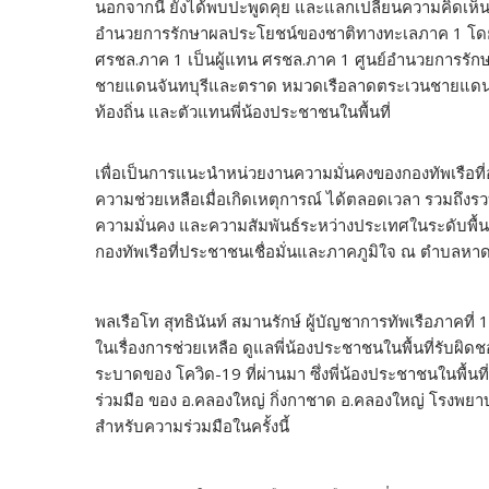
นอกจากนี้ ยังได้พบปะพูดคุย และแลกเปลี่ยนความคิดเห็น 
อำนวยการรักษาผลประโยชน์ของชาติทางทะเลภาค 1 โดยม
ศรชล.ภาค 1 เป็นผู้แทน ศรชล.ภาค 1 ศูนย์อำนวยการรั
ชายแดนจันทบุรีและตราด หมวดเรือลาดตระเวนชายแดน แ
ท้องถิ่น และตัวแทนพี่น้องประชาชนในพื้นที่
เพื่อเป็นการแนะนำหน่วยงานความมั่นคงของกองทัพเรือที่อย
ความช่วยเหลือเมื่อเกิดเหตุการณ์ ได้ตลอดเวลา รวมถึง
ความมั่นคง และความสัมพันธ์ระหว่างประเทศในระดับพื้น
กองทัพเรือที่ประชาชนเชื่อมั่นและภาคภูมิใจ ณ ตำบลหา
พลเรือโท สุทธินันท์ สมานรักษ์ ผู้บัญชาการทัพเรือภาคที่
ในเรื่องการช่วยเหลือ ดูแลพี่น้องประชาชนในพื้นที่รับ
ระบาดของ โควิด-19 ที่ผ่านมา ซึ่งพี่น้องประชาชนในพื
ร่วมมือ ของ อ.คลองใหญ่ กิ่งกาชาด อ.คลองใหญ่ โรงพยา
สำหรับความร่วมมือในครั้งนี้