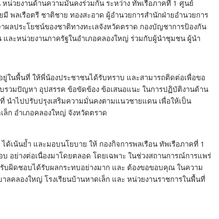
หน่วยงานด้านความมั่นคงร่วมกัน ระหว่าง ทัพเรือภาคที่ 1 ศูนย์
ี พลเรือตรี ชาติชาย ทองสะอาด ผู้อำนวยการสำนักฝ่ายอำนวยการ
กษาผลประโยชน์ของชาติทางทะเลจังหวัดตราด กองบัญชาการป้องกัน
ละหน่วยงานภาครัฐในอำเภอคลองใหญ่ ร่วมกับผู้นำชุมชน ผู้นำ
ู่ในพื้นที่ ให้พี่น้องประชาชนได้รับทราบ และสามารถติดต่อเพื่อขอ
รวบรวมปัญหา อุปสรรค ข้อขัดข้อง ข้อเสนอแนะ ในการปฏิบัติงานด้าน
ที่ นำไปปรับปรุงเสริมความมั่นคงตามแนวชายแดน เพื่อให้เป็น
ดเล็ก อำเภอคลองใหญ่ จังหวัดตราด
 1 ได้เน้นย้ำ และมอบนโยบาย ให้ กองกิจการพลเรือน ทัพเรือภาคที่ 1
ผิดชอบ อย่างต่อเนื่องมาโดยตลอด โดยเฉพาะ ในช่วงสถานการณ์การแพร่
้นที่รับผิดชอบได้รับผลกระทบอย่างมาก และ ต้องขอขอบคุณ ในความ
บาลคลองใหญ่ โรงเรียนบ้านหาดเล็ก และ หน่วยงานราชการในพื้นที่