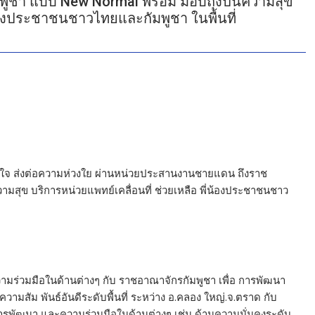
ูชา แบบ New Normal พร้อม มอบถุงปันความสุข
่น้องประชาชนชาวไทยและกัมพูชา ในพื้นที่
ัวใจ ส่งต่อความห่วงใย ผ่านหน่วยประสานงานชายแดน ถึงราช
สุข บริการหน่วยแพทย์เคลื่อนที่ ช่วยเหลือ พี่น้องประชาชนชาว
ความร่วมมือในด้านต่างๆ กับ ราชอาณาจักรกัมพูชา เพื่อ การพัฒนา
งความสัม พันธ์อันดีระดับพื้นที่ ระหว่าง อ.คลอง ใหญ่.จ.ตราด กับ
ารพัฒนา และความร่วมมือในด้านต่างๆ เช่น ด้านความมั่นคงระดับ