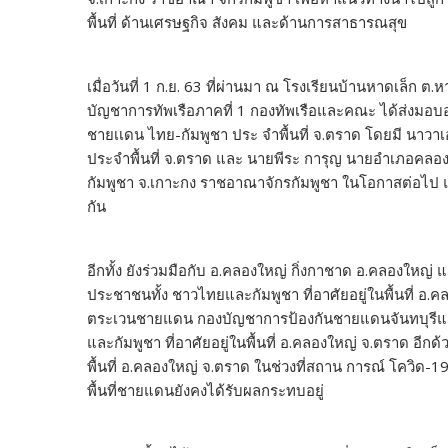
พื้นที่ ด้านเศรษฐกิจ สังคม และด้านการสาธารณสุข
เมื่อวันที่ 1 ก.ย. 63 ที่ผ่านมา ณ โรงเรียนบ้านหาดเล็ก ต.
บัญชาการทัพเรือภาคที่ 1 กองทัพเรือและคณะ ได้ส่งมอ
ชายเเดน ไทย-กัมพูชา ประ จำพื้นที่ จ.ตราด โดยมี นา
ประจำพื้นที่ จ.ตราด และ นายพีระ การุญ นายอำเภอคลอง 
กัมพูชา จ.เกาะกง ราชอาณาจักรกัมพูชา ในโอกาสต่อไป แ
กัน
อีกทั้ง ยังร่วมมือกับ อ.คลองใหญ่ กิ่งกาชาด อ.คลองใหญ่ 
ประชาชนทั้ง ชาวไทยและกัมพูชา ที่อาศัยอยู่ในพื้นที่ อ
ตระเวนชายแดน กองบัญชาการป้องกันชายแดนจันทบุรีแ
และกัมพูชา ที่อาศัยอยู่ในพื้นที่ อ.คลองใหญ่ จ.ตราด อ
พื้นที่ อ.คลองใหญ่ จ.ตราด ในช่วงที่สถาน การณ์ โควิด
พื้นที่ชายแดนยังคงได้รับผลกระทบอยู่