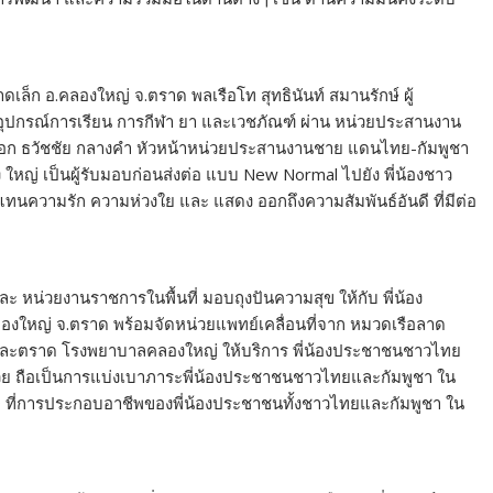
หาดเล็ก อ.คลองใหญ่ จ.ตราด พลเรือโท สุทธินันท์ สมานรักษ์ ผู้
บอุปกรณ์การเรียน การกีฬา ยา และเวชภัณฑ์ ผ่าน หน่วยประสานงาน
วาเอก ธวัชชัย กลางคำ หัวหน้าหน่วยประสานงานชาย แดนไทย-กัมพูชา
ใหญ่ เป็นผู้รับมอบก่อนส่งต่อ แบบ New Normal ไปยัง พี่น้องชาว
ทนความรัก ความห่วงใย และ แสดง ออกถึงความสัมพันธ์อันดี ที่มีต่อ
และ หน่วยงานราชการในพื้นที่ มอบถุงปันความสุข ให้กับ พี่น้อง
.คลองใหญ่ จ.ตราด พร้อมจัดหน่วยแพทย์เคลื่อนที่จาก หมวดเรือลาด
ละตราด โรงพยาบาลคลองใหญ่ ให้บริการ พี่น้องประชาชนชาวไทย
ีกด้วย ถือเป็นการแบ่งเบาภาระพี่น้องประชาชนชาวไทยและกัมพูชา ใน
-19 ที่การประกอบอาชีพของพี่น้องประชาชนทั้งชาวไทยและกัมพูชา ใน