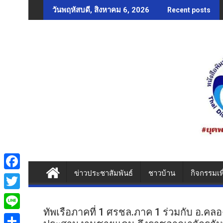
Skip
วันพฤหัสบดี, สิงหาคม 6, 2026
Recent posts
to
content
ข่าวประชาสัมพันธ์
ชาวบ้าน
กิจกรรมเพ
F
a
T
c
ทัพเรือภาคที่ 1 ศรชล.ภาค 1 ร่วมกับ อ.คล
w
L