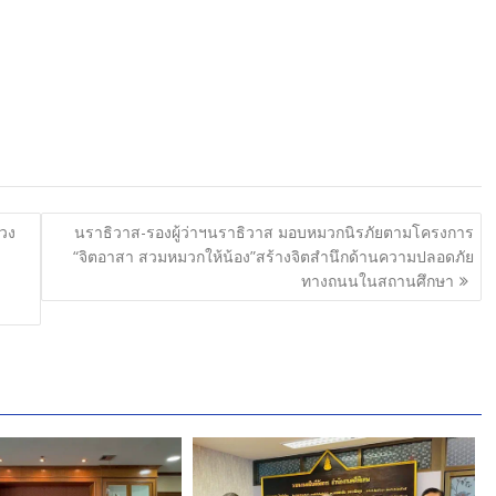
ดวง
นราธิวาส-รองผู้ว่าฯนราธิวาส มอบหมวกนิรภัยตามโครงการ
“จิตอาสา สวมหมวกให้น้อง”สร้างจิตสำนึกด้านความปลอดภัย
ทางถนนในสถานศึกษา