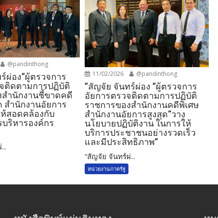
@pandinthong
11/02/2026
@pandinthong
ทร์ผ่อง“ผู้ตรวจการ
จติดตามการปฏิบัติ
”สัญจัย จันทร์ผ่อง “ผู้ตรวจการ
สำนักงานชี้ขาดคดี
อัยการตรวจติดตามการปฏิบัติ
ุด สำนักงานอัยการ
ราชการของสำนักงานคดีพิเศษ
อให้สอดคล้องกับ
สำนักงานอัยการสูงสุด“วาง
บริหารองค์กร
นโยบายปฏิบัติงาน ในการให้
บริการประชาชนอย่างรวดเร็ว
และมีประสิทธิภาพ”
...
”สัญจัย จันทร์ผ่...
หน่วยงานภาครัฐ