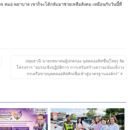
จ หมอ พยาบาล เขาก็จะได้กลับมาช่วยเหลือสังคม เหมือนกับวันนี้ที่
ปทุมธานี-นายกสมาคมผู้ปกครอง บุคคลออทิสซึม(ไทย) จัด
โครงการ “อบรมเชิงปฏิบัติการ การเสริมสร้างความเข้มแข็งวง
กรเครือข่ายบุคคลออทิสติกเพื่อเข้าสู่มาตรฐานองค์กร”