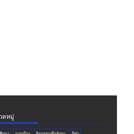
ดหมู่
ศึกษา
การเมือง
กิจกรรมเพื่อสังคม
กีฬา