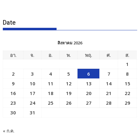
Date
สิงหาคม 2026
อา.
จ.
อ.
พ.
พฤ.
ศ.
ส.
1
2
3
4
5
6
7
8
9
10
11
12
13
14
15
16
17
18
19
20
21
22
23
24
25
26
27
28
29
30
31
« ก.ค.