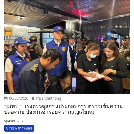
06/08/2026
@pandinthong
ชุมพร – เร่งตรวจสถานประกอบการ ตรวจเข้มความ
ปลอดภัย ป้องกันซ้ำรอยความสูญเสียหมู่
ชุมพร – เ...
ข่าวประชาสัมพันธ์