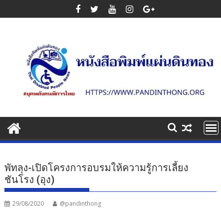
Skip
to
content
พัทลุง-เปิดโครงการอบรมให้ความรู้การเลี้ยง
ชันโรง (อุง)
29/08/2020
@pandinthong