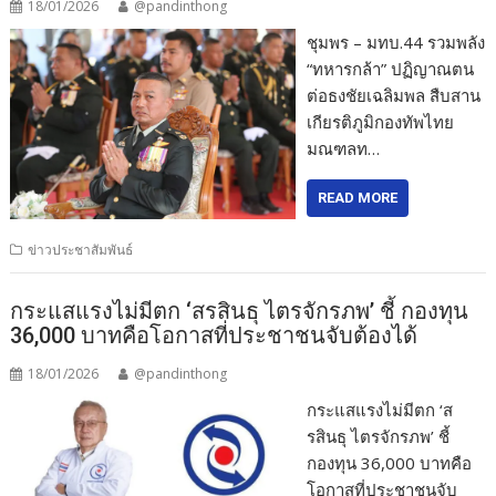
18/01/2026
@pandinthong
ชุมพร – มทบ.44 รวมพลัง
“ทหารกล้า” ปฏิญาณตน
ต่อธงชัยเฉลิมพล สืบสาน
เกียรติภูมิกองทัพไทย
มณฑลท…
READ MORE
ข่าวประชาสัมพันธ์
กระแสแรงไม่มีตก ‘สรสินธุ ไตรจักรภพ’ ชี้ กองทุน
36,000 บาทคือโอกาสที่ประชาชนจับต้องได้
18/01/2026
@pandinthong
กระแสแรงไม่มีตก ‘ส
รสินธุ ไตรจักรภพ’ ชี้
กองทุน 36,000 บาทคือ
โอกาสที่ประชาชนจับ