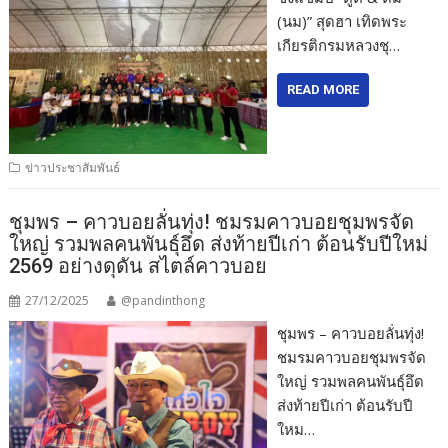
(นม)” สุดฮา เทิดพระ
เกียรติกรมหลวงชุ…
READ MORE
ข่าวประชาสัมพันธ์
ชุมพร – คาวบอยลั่นทุ่ง! ชมรมคาวบอยชุมพรจัด
ใหญ่ รวมพลคนพันธุ์อึด ส่งท้ายปีเก่า ต้อนรับปีใหม่
2569 อย่างดุดัน สไตล์คาวบอย
27/12/2025
@pandinthong
ชุมพร – คาวบอยลั่นทุ่ง!
ชมรมคาวบอยชุมพรจัด
ใหญ่ รวมพลคนพันธุ์อึด
ส่งท้ายปีเก่า ต้อนรับปี
ใหม…