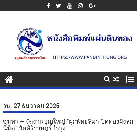
Skip
to
content
วัน:
27 ธันวาคม 2025
ชุมพร – จัดงานบุญใหญ่ “ผูกพัทธสีมา ปิดทองฝังลูก
นิมิต” วัดศิริราษฎร์บำรุง