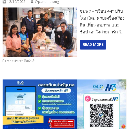
18/10/2025
@pandinthong
ชุมพร – “เรือน 44” ปรับ
โฉมใหม่ ครบเครื่องเรื่อง
กิน เที่ยว สุขภาพ และ
ช้อป เอาใจสายดาร์ก วั…
READ MORE
ข่าวประชาสัมพันธ์