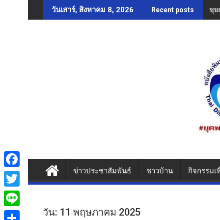
Skip
ชุม
วันเสาร์, สิงหาคม 8, 2026
Recent posts
to
content
ข่าวประชาสัมพันธ์
ชาวบ้าน
กิจกรรมเพ
F
a
T
c
w
วัน:
11 พฤษภาคม 2025
L