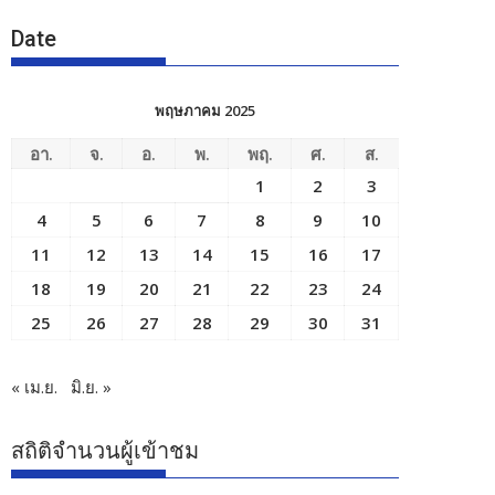
Date
พฤษภาคม 2025
อา.
จ.
อ.
พ.
พฤ.
ศ.
ส.
1
2
3
4
5
6
7
8
9
10
11
12
13
14
15
16
17
18
19
20
21
22
23
24
25
26
27
28
29
30
31
« เม.ย.
มิ.ย. »
สถิติจำนวนผู้เข้าชม