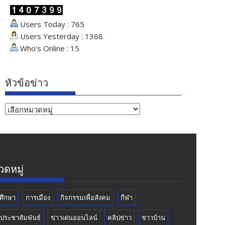
Users Today : 765
Users Yesterday : 1368
Who's Online : 15
หัวข้อข่าว
หัวข้อ
ข่าว
ดหมู่
ศึกษา
การเมือง
กิจกรรมเพื่อสังคม
กีฬา
วประชาสัมพันธ์
ข่าวเด่นออนไลน์
คลิปข่าว
ชาวบ้าน