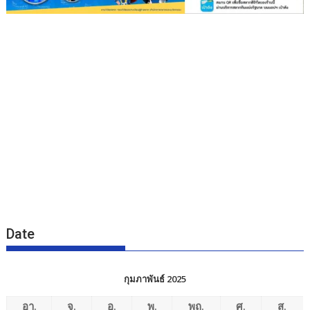
Date
กุมภาพันธ์ 2025
อา.
จ.
อ.
พ.
พฤ.
ศ.
ส.