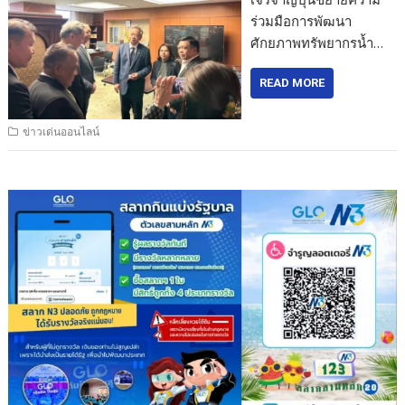
ร่วมมือการพัฒนา
ศักยภาพทรัพยากรน้ำ…
READ MORE
ข่าวเด่นออนไลน์