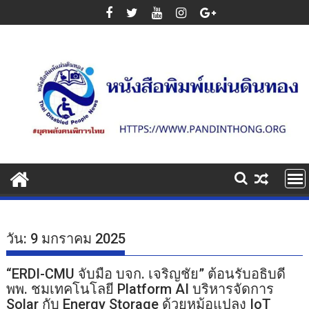
Skip
to
content
วัน:
9 มกราคม 2025
“ERDI-CMU จับมือ บจก. เจริญชัย” ต้อนรับอธิบดี
พพ. ชมเทคโนโลยี Platform AI บริหารจัดการ
Solar กับ Energy Storage ด้วยหม้อแปลง IoT