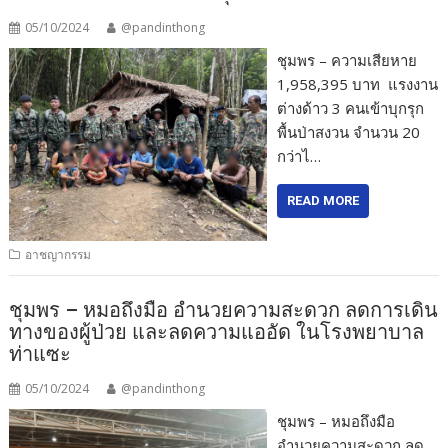
05/10/2024
@pandinthong
ชุมพร – ความเสียหาย
1,958,395 บาท แรงงาน
ต่างด้าว 3 คนเข้าบุกรุก
พื้นป่าสงวน จำนวน 20
กว่าไ…
READ MORE
อาชญากรรม
ชุมพร – หมอถึงมือ อำนวยความสะดวก ลดการเดิน
ทางของผู้ป่วย และลดความแออัด ในโรงพยาบาล
ท่าแซะ
05/10/2024
@pandinthong
ชุมพร – หมอถึงมือ
อำนวยความสะดวก ลด