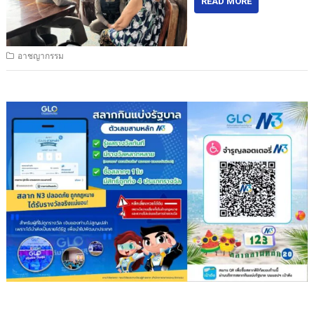
READ MORE
อาชญากรรม