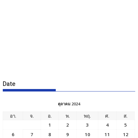
Date
ตุลาคม 2024
อา.
จ.
อ.
พ.
พฤ.
ศ.
ส.
1
2
3
4
5
6
7
8
9
10
11
12