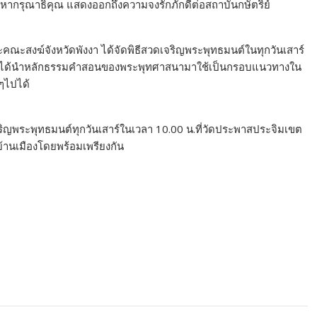
หากรุณาธิคุณ แสดงออกถึงความจงรักภักดีต่อสถาบันกษัตริย์
ะคณะสงฆ์จังหวัดพังงา ได้จัดพิธีสวดเจริญพระพุทธมนต์ในทุกวันเสาร์
นิกชนได้นำหลักธรรมคำสอนของพระพุทศาสนามาใช้เป็นกรอบแนวทางใน
 ๆไปได้
ริญพระพุทธมนต์ทุกวันเสาร์ในเวลา 10.00 น.ที่วัดประพาสประจิมเขต
้านเมืองโดยพร้อมเพรียงกัน