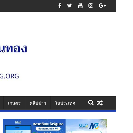
สาหกรรม เสริมความมั่นคงระบบสาธารณูปโภค รองรับการเติบโตเขตพัฒนาพิเ
เกษตร
คลิปข่าว
ในประเทศ