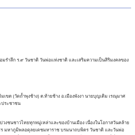
้อมรำลึก ร.๙ วันชาติ วันพ่อแห่งชาติ และเสริมความเป็นสิริมงคลของ
ะจิมเขต (วัดถ้ำพุงช้าง) ต.ท้ายช้าง อ.เมืองพังงา นายบุญเติม เรณุมาศ
และประชาชน
งปวงชนชาวไทยทุกหมู่เหล่าและของบ้านเมือง เนื่องในโอกาสวันคล้าย
มหาภูมิพลอดุลยเดชมหาราช บรมนาถบพิตร วันชาติ และวันพ่อ