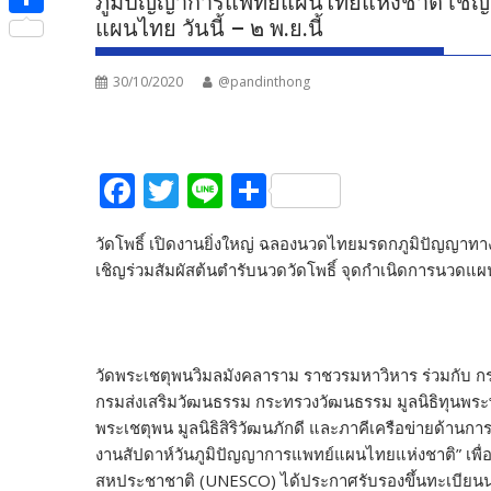
ภูมิปัญญาการแพทย์แผนไทยแห่งชาติ เชิญร
e
i
i
แผนไทย วันนี้ – ๒ พ.ย.นี้
S
b
t
n
h
o
t
30/10/2020
@pandinthong
e
a
o
e
r
k
r
e
F
T
Li
S
ac
w
n
h
วัดโพธิ์ เปิดงานยิ่งใหญ่ ฉลองนวดไทยมรดกภูมิปัญญา
e
itt
e
ar
เชิญร่วมสัมผัสต้นตำรับนวดวัดโพธิ์ จุดกำเนิดการนวดแผนไท
b
er
e
o
o
วัดพระเชตุพนวิมลมังคลาราม ราชวรมหาวิหาร ร่วมกั
k
กรมส่งเสริมวัฒนธรรม กระทรวงวัฒนธรรม มูลนิธิทุนพร
พระเชตุพน มูลนิธิสิริวัฒนภักดี และภาคีเครือข่ายด
งานสัปดาห์วันภูมิปัญญาการแพทย์แผนไทยแห่งชาติ” เพื่
สหประชาชาติ (UNESCO) ได้ประกาศรับรองขึ้นทะเบียนน