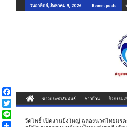
Skip
วันอาทิตย์, สิงหาคม 9, 2026
Recent posts
to
content
ข่าวประชาสัมพันธ์
ชาวบ้าน
กิจกรรมเพ
F
a
T
c
วัดโพธิ์ เปิดงานยิ่งใหญ่ ฉลองนวดไทยม
w
L