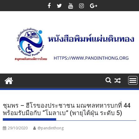
Skip
to
content
ชุมพร – ฮีโรของประชาชน มณฑลทหารบกที่ 44
พร้อมรับมือกับ “โมลาเบ” (พายุไต้ฝุ่น ระดับ 5)
29/10/2020
@pandinthong