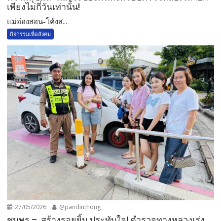
เพียงไม่กี่วันเท่านั้น!
แม่ฮ่องสอน-โค้งส...
กิจกรรมเพื่อสังคม
27/05/2026
@pandinthong
ชุมพร – สร้างรอยยิ้ม ประทับใจ! ตำรวจทางหลวงเร่ง