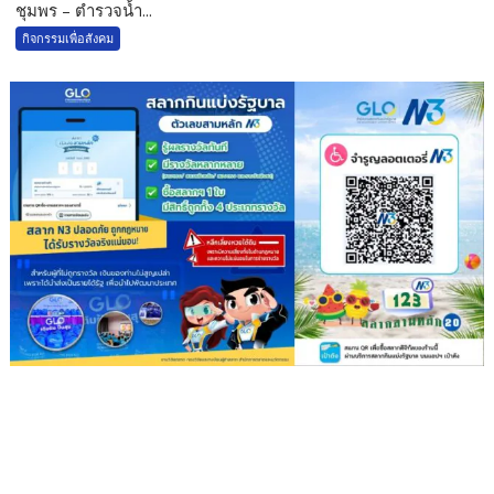
ชุมพร – ตำรวจน้ำ...
กิจกรรมเพื่อสังคม