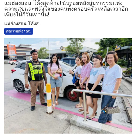
แม่ฮ่องสอน-โค้งสุดท้าย! นับถอยหลังสู่มหกรรมแห่ง
ความสุขและพลังใจของคนทั้งครอบครัว เหลือเวลาอีก
เพียงไม่กี่วันเท่านั้น!
แม่ฮ่องสอน-โค้งส...
กิจกรรมเพื่อสังคม