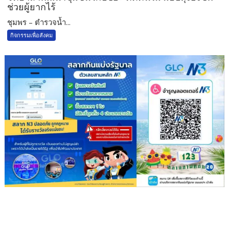
ช่วยผู้ยากไร้
ชุมพร – ตำรวจน้ำ...
กิจกรรมเพื่อสังคม