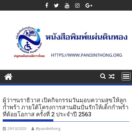
Skip
to
content
ผู้ว่าฯนราธิวาส เปิดกิจกรรมวันมอบความสุขให้ลูก
กำพร้า ภายใต้โครงการสานฝันปั่นรักให้เด็กกำพร้า
ที่ด้อยโอกาส ครั้งที่ 2 ประจำปี 2563
29/10/2020
@pandinthong