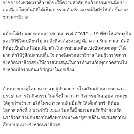
ราชการจังหวัดนราธิวาสก็จะให้ความสำคัญกับกิจกรรมเช่นนี้อย่าง
ต่อเนื่อง โดยยินดีที่ได้เห็นการรวมตัวสร้างสรรค์สิ่งดีๆให้เกิดขึ้นของ
ชาวนราธิวาส
แม้จะได้รับผลกระทบจากสถานการณ์ COVID – 19 ที่ทำให้เศรษฐกิจ
และวิถีชีวิตเปลี่ยนไป แต่สิ่งที่จะต้องคงอยู่ คือ ความรักความสามัคคี
ที่ต้องเป็นอันหนึ่งอันเดียวกันในการช่วยเหลือแบ่งปันคนตกทุกข์ได้
ยาก ทำให้รู้สึกปลาบปลื้มใจ ทางจังหวัดนราธิวาส โดยผู้ว่าราชการ
จังหวัดนราธิวาสจะให้การสนับสนุนในการทำงานกับทุกภาคส่วนใน
จังหวัดเพื่อร่วมกันแก้ปัญหาในทุกเรื่อง
ด้านนายเจะสุไลมาน บาแม ผู้อำนวยการโรงเรียนบ้านบางมะนาว
ประธานการจัดกิจกรรมในครั้งนี้ กล่าวว่า กิจกรรมวันมอบความสุข
ให้ลูกกำพร้า ภายใต้โครงการสานฝันปั่นรักให้เด็กกำพร้าที่ด้อย
โอกาส ครั้งที่ 2 ประจำปี 2563 ในครั้งนี้ ชมรมคนรักกีฬาจังหวัด
นราธิวาส ร่วมกับสถาบันศึกษาปอเนาะดารุสซอลีฮีน ชมรมสถาบัน
ศึกษาปอเนาะจังหวัดนราธิวาส