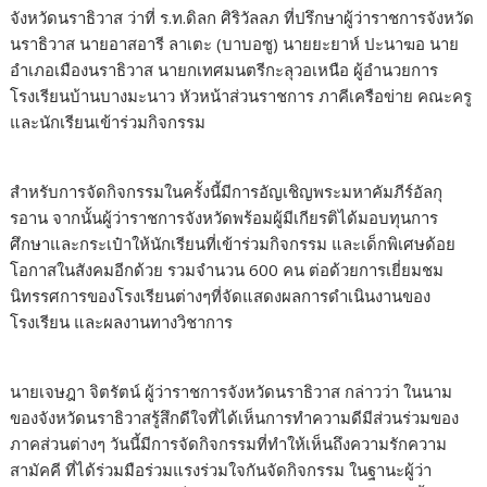
จังหวัดนราธิวาส ว่าที่ ร.ท.ดิลก ศิริวัลลภ ที่ปรึกษาผู้ว่าราชการจังหวัด
นราธิวาส นายอาสอารี ลาเตะ (บาบอซู) นายยะยาห์ ปะนาฆอ นาย
อำเภอเมืองนราธิวาส นายกเทศมนตรีกะลุวอเหนือ ผู้อำนวยการ
โรงเรียนบ้านบางมะนาว หัวหน้าส่วนราชการ ภาคีเครือข่าย คณะครู
และนักเรียนเข้าร่วมกิจกรรม
สำหรับการจัดกิจกรรมในครั้งนี้มีการอัญเชิญพระมหาคัมภีร์อัลกุ
รอาน จากนั้นผู้ว่าราชการจังหวัดพร้อมผู้มีเกียรติได้มอบทุนการ
ศึกษาและกระเป๋าให้นักเรียนที่เข้าร่วมกิจกรรม และเด็กพิเศษด้อย
โอกาสในสังคมอีกด้วย รวมจำนวน 600 คน ต่อด้วยการเยี่ยมชม
นิทรรศการของโรงเรียนต่างๆที่จัดแสดงผลการดำเนินงานของ
โรงเรียน และผลงานทางวิชาการ
นายเจษฎา จิตรัตน์ ผู้ว่าราชการจังหวัดนราธิวาส กล่าวว่า ในนาม
ของจังหวัดนราธิวาสรู้สึกดีใจที่ได้เห็นการทำความดีมีส่วนร่วมของ
ภาคส่วนต่างๆ วันนี้มีการจัดกิจกรรมที่ทำให้เห็นถึงความรักความ
สามัคคี ที่ได้ร่วมมือร่วมแรงร่วมใจกันจัดกิจกรรม ในฐานะผู้ว่า