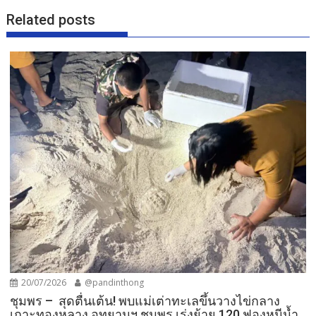
k
Related posts
20/07/2026
@pandinthong
ชุมพร – สุดตื่นเต้น! พบแม่เต่าทะเลขึ้นวางไข่กลาง
เกาะทองหลาง อุทยานฯ ชุมพร เร่งย้าย 120 ฟองหนีน้ำ