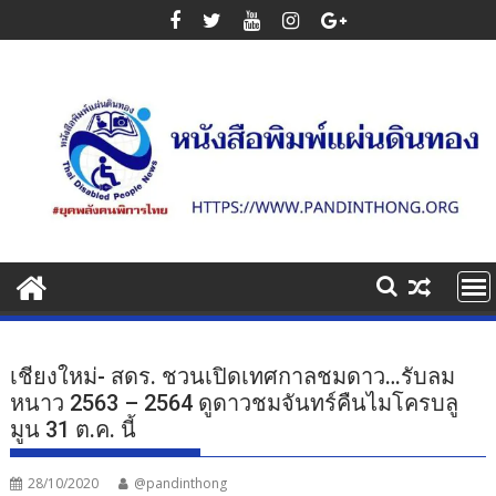
Skip
to
content
เชียงใหม่- สดร. ชวนเปิดเทศกาลชมดาว…รับลม
หนาว 2563 – 2564 ดูดาวชมจันทร์คืนไมโครบลู
มูน 31 ต.ค. นี้
28/10/2020
@pandinthong