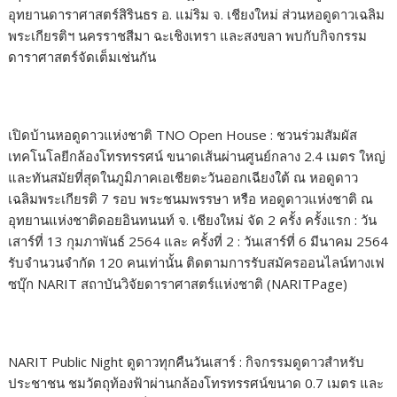
อุทยานดาราศาสตร์สิรินธร อ. แม่ริม จ. เชียงใหม่ ส่วนหอดูดาวเฉลิม
พระเกียรติฯ นครราชสีมา ฉะเชิงเทรา และสงขลา พบกับกิจกรรม
ดาราศาสตร์จัดเต็มเช่นกัน
เปิดบ้านหอดูดาวแห่งชาติ TNO Open House : ชวนร่วมสัมผัส
เทคโนโลยีกล้องโทรทรรศน์ ขนาดเส้นผ่านศูนย์กลาง 2.4 เมตร ใหญ่
และทันสมัยที่สุดในภูมิภาคเอเชียตะวันออกเฉียงใต้ ณ หอดูดาว
เฉลิมพระเกียรติ 7 รอบ พระชนมพรรษา หรือ หอดูดาวแห่งชาติ ณ
อุทยานแห่งชาติดอยอินทนนท์ จ. เชียงใหม่ จัด 2 ครั้ง ครั้งแรก : วัน
เสาร์ที่ 13 กุมภาพันธ์ 2564 และ ครั้งที่ 2 : วันเสาร์ที่ 6 มีนาคม 2564
รับจำนวนจำกัด 120 คนเท่านั้น ติดตามการรับสมัครออนไลน์ทางเฟ
ซบุ๊ก NARIT สถาบันวิจัยดาราศาสตร์แห่งชาติ (NARITPage)
NARIT Public Night ดูดาวทุกคืนวันเสาร์ : กิจกรรมดูดาวสำหรับ
ประชาชน ชมวัตถุท้องฟ้าผ่านกล้องโทรทรรศน์ขนาด 0.7 เมตร และ