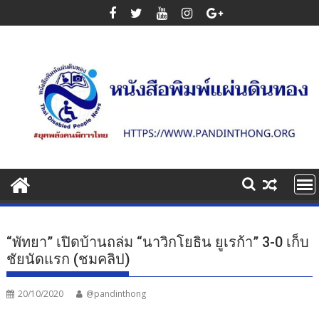
Skip
to
content
“พัทยา” เปิดบ้านถล่ม “นาวิกโยธิน ยูเรก้า” 3-0 เก็บ
ชัยนัดแรก (ชมคลิป)
20/10/2020
@pandinthong