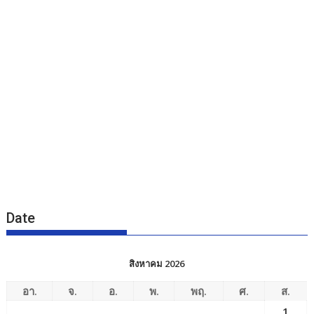
Date
สิงหาคม 2026
อา.
จ.
อ.
พ.
พฤ.
ศ.
ส.
1