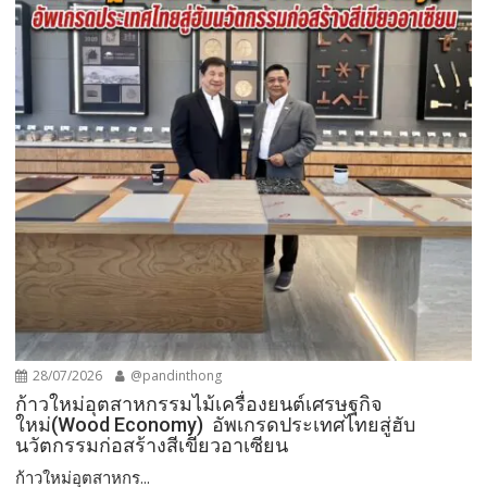
28/07/2026
@pandinthong
ก้าวใหม่อุตสาหกรรมไม้เครื่องยนต์เศรษฐกิจ
ใหม่(Wood Economy) อัพเกรดประเทศไทยสู่ฮับ
นวัตกรรมก่อสร้างสีเขียวอาเซียน
ก้าวใหม่อุตสาหกร...