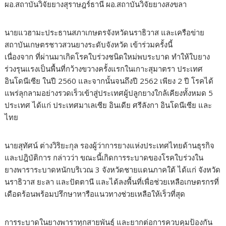
ผอ.สถาบันวิจัยยางสุราษฎร์ธานี ผอ.สถาบันวิจัยยางสงขลา
นายแวฮามะประธานสภาเกษตรจังหวัดนราธิวาส และเครือข่าย
สถาบันเกษตรชาวสวนยางระดับจังหวัด เข้าร่วมครั้งนี้
เนื่องจาก ที่ผ่านมาเกิดโรคใบร่วงชนิดใหม่พบระบาด ทำให้ใบยาง
ร่วงรุนแรงเป็นพื้นที่กว้างขวางครั้งแรกในเกาะสุมาตรา ประเทศ
อินโดนีเซีย ในปี 2560 และจากนั้นจนถึงปี 2562 เพียง 2 ปี โรคได้
แพร่ลุกลามอย่างรวดเร็วเข้าสู่ประเทศผู้ปลูกยางใกล้เคียงทั้งหมด 5
ประเทศ ได้แก่ ประเทศมาเลเซีย อินเดีย ศรีลังกา อินโดนีเซีย และ
ไทย
นายสุทัศน์ ต่างวิริยะกุล รองผู้ว่าการยางแห่งประเทศไทยด้านธุรกิจ
และปฎิบัติการ กล่าวว่า ขณะนี้เกิดการระบาดของโรคใบร่วงใน
ยางพาราระบาดหนักบริเวณ 3 จังหวัดชายแดนภาคใต้ ได้แก่ จังหวัด
นราธิวาส ยะลา และปัตตานี และได้ลงพื้นที่เพื่อช่วยเหลือเกษตรกรที่
เดือดร้อนพร้อมปรึกษาหารือแนวทางช่วยเหลือให้เร็วที่สุด
การระบาดในยางพาราทุกสายพันธุ์ และยากต่อการควบคุมป้องกัน