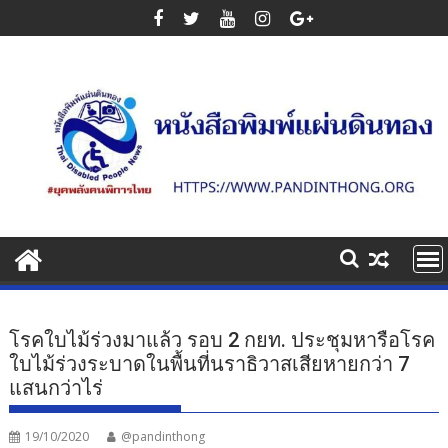
Skip
to
content
โรคใบไม้ร่วงมาแล้ว รอบ 2 กยท. ประชุมหารือโรค
ใบไม้ร่วงระบาดในพื้นที่นราธิวาสเสียหายกว่า 7
แสนกว่าไร่
19/10/2020
@pandinthong