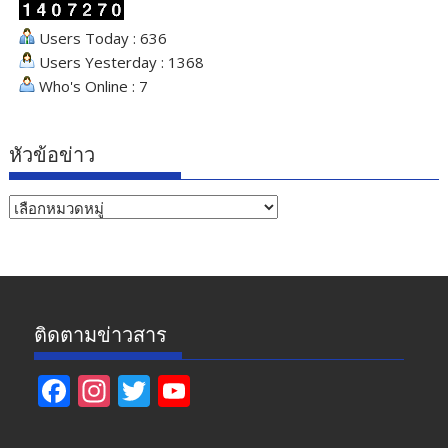
Users Today : 636
Users Yesterday : 1368
Who's Online : 7
หัวข้อข่าว
หัวข้อ
ข่าว
ติดตามข่าวสาร
F
In
T
Y
ac
st
w
o