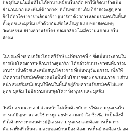
ปัจจุบันคนในพื้นที่ไม่ได้ทำนาเหมือนในอดีต ทำให้เกิดนาร้างเป็น
จำนวนมาก และพันธ์ข้าวต่างๆ ที่เป็นของดั่งเดิม ก็กำลังจะสูญหาย
จึงได้ทำโครงการ”พลิกนาร้าง สู่นารัก” ด้วยการหลอมรวมคนในพื้นที่
ทั้งพุทธและมุสลิม เข้าด้วยกันเพื่อให้เป็นรูปแบบของสังคมพหุ
วัฒนธรรม สร้างความรักใคร่ กลมเกลียว ไม่มีความแตกแยกใน
สังคม
ในขณะที่ พล.ท.เกรียงไกร ศรีรักษ์ แม่ทัพภาคที่ 4 ซึ่งเป็นประธานใน
การเปิดโครงการ”พลิกนาร้างสู่นารัก” ได้กล่าวกับประชาชนที่มาร่วม
งานว่า เห็นด้วยและสนับสนุนโครงการ ที่เป็นพหุวัฒนธรรม เพื่อให้
เกิดความรักสามัคคีของคนในพื้นที่ นโยบายของ กอ.รมน.ภาค 4 ส่วน
หน้า ส่งเสริมสนับสนุนให้คนในพื้นที่อยู่ด้วยความรักสามัคคีไม่แยก
พุทธ-มุสลิม ไม่มีความเป็น”สุดโค่ง” ทั้ง พุทธ และ มุสลิม
วันนี้ กอ.รมน.ภาค 4 ส่วนหน้า ไม่เห็นด้วยกับการใช่ความรุนแรงใน
การแก้ปัญหา แต่จะใช้การพูดคุยทำความเข้าใจ ซึ่งเชื่อว่าเป็นสิ่งที่
ทำได้ เพราะทุกคนต่างปฏิเสธความรุนแรง และต้องการเห็นการ
พัฒนาพื้นที่ เห็นความสงบของบ้านเมือง ต้องการเห็นบ้านเมือง ปลอด