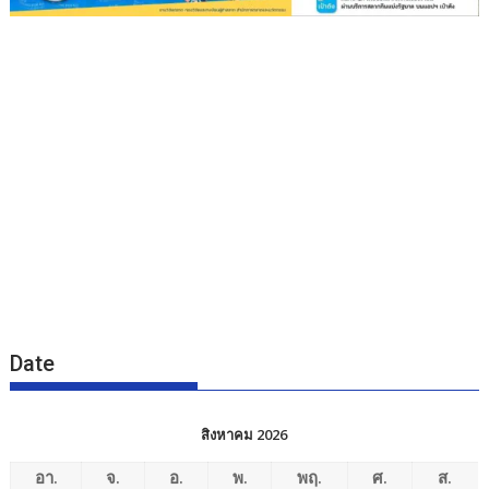
Date
สิงหาคม 2026
อา.
จ.
อ.
พ.
พฤ.
ศ.
ส.