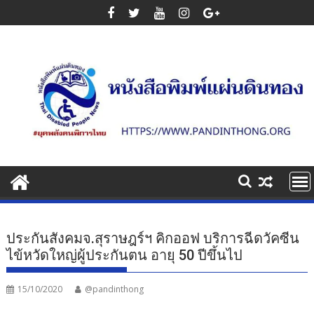
Skip
to
content
ประกันสังคมจ.สุราษฎร์ฯ คิกออฟ บริการฉีดวัคซีน
ไข้หวัดใหญ่ผู้ประกันตน อายุ 50 ปีขึ้นไป
15/10/2020
@pandinthong