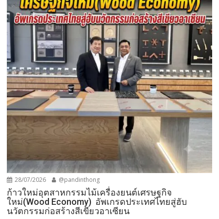
28/07/2026
@pandinthong
ก้าวใหม่อุตสาหกรรมไม้เครื่องยนต์เศรษฐกิจ
ใหม่(Wood Economy) อัพเกรดประเทศไทยสู่ฮับ
นวัตกรรมก่อสร้างสีเขียวอาเซียน