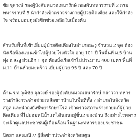
ชัย จุลวงษ์ รองผู้บังคับหมวดเสนารักษ์ กองพันทหารราบที่ 2 กรม
ทหารราบที่ 5 นำกำลังเข้าตรวจร่างกายผู้ป่วยติดเตียง และให้กำลัง
ใจ พร้อมมอบถุงยังชีพช่วยเหลือในเบื้องต้น
สำหรับพื้นที่เข้าเยี่ยมผู้ป่วยติดเตียงในอำเภอละงู จำนวน 2 จุด ต้อง
นั่งเรือท้องแบนเข้าไปผู้ป่วยโรงหัวใจ อายุ 101 ปี ในพื้นที่ ม.5 บ้าน
ทุ่ง ต.ละงู ส่วนอีก 1 จุด ต้องนั่งเรือเข้าไปประมาณ 400 เมตร พื้นที่
ม.11 บ้านห้วยมะพร้าว เยี่ยมผู้ป่วย 95 ปี และ 70 ปี
ด้าน ร.ท.วุฒิชัย จุลวงษ์ รองผู้บังคับหมวดเสนารักษ์ กล่าวว่า ทหาร
วางกำลังกระจ่ายช่วยเหลือชาวบ้านในพื้นที่ทั้ง 7 อำเภอในจังหวัด
สตูล และนำถุงยังชีพยารักษาโรค เข้าตรวจสุภาพร่างกายแก้ผู้ป่วย
ติดเตียง ที่ไม่ยอมหนีน้ำแต่ได้นอนอยู่ชั้น2 ของบ้าน ถึงอย่างไรทหาร
จะเฝ้าดูแลประชาชนผู้เดือนร้อน ในฐานะทหารของประชาชน
นิตยา แสงมณี // ผู้สื่อข่าวประจำจังหวัดสตูล