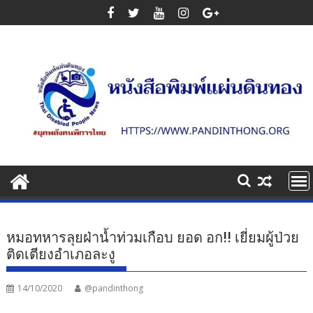
Skip
to
content
หมอทหารลุยฝ่าน้ำท่วมเกือบ ยอด อก!! เยี่ยมผู้ป่วย
ติดเตียงอำเภอละงู
14/10/2020
@pandinthong