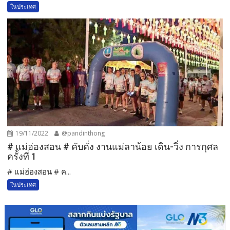
ในประเทศ
19/11/2022
@pandinthong
# แม่ฮ่องสอน # คับคั่ง งานแม่ลาน้อย เดิน-วิ่ง การกุศล
ครั้งที่ 1
# แม่ฮ่องสอน # ค...
ในประเทศ