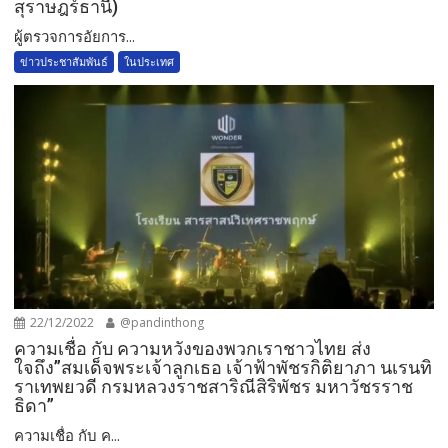
สุราษฎร์ธานี)
ผู้ตรวจการอัยการ...
ข่าวประชาสัมพันธ์
ในประเทศ
22/12/2022
@pandinthong
ความเชื่อ กับ​ ความหวังของพวกเราชาวไทย ส่ง
ใจถึง”สมเด็จพระเจ้าลูกเธอ เจ้าฟ้าพัชรกิติยาภา นเรนทิ
ราเทพยวดี กรมหลวงราชสาริณีสิริพัชร มหาวัชรราช
ธิดา”
ความเชื่อ กับ​ ค...