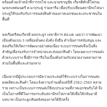
พร้อมด้วยเจ้าหน้าที่การรถไฟ และนายชาญชัย เกียรติศักดิ์โสภณ
นกยกเทศมนตรี ต.นาประดู่ ร่วมหารือ เพื่อปรับเปลี่ยนสถานีรถไฟนา
ประดู่ให้รองรับกับการขนส่งสินค้าของภาคเอกชนและประชาชนใน
พื้นที่
พลเรือตรีสมเกียรติ ผลประยูร เลขาธิการ ศอ.บต. เผยว่า การพัฒนา
เมืองต้นแบบ 3 เหลี่ยมมั่นคง มั่งคั่ง ยั่งยืน ดำเนินการสนับสนุน และ
ส่งเสริมให้เกิดการพัฒนาอย่างต่อเนื่อง ระบบการขนส่งจึงเป็นสิ่ง
สำคัญเพื่อรองรับการจำหน่ายและส่งออกสินค้า โดยเฉพาะการขนส่ง
ด้วยระบบราง ซึ่งมีการหารือในเบื้องต้นร่วมกับหน่วยงานหลายภาค
ส่วนในพื้นที่และส่วนกลาง
เนื่องจากมีผู้ประกอบการมีความประสงค์ใช้ระบบรางในการขนส่ง
ผลผลิตและสินค้า โดยแจ้งความจำนงตั้งแต่ปีที่ 2562-2563 หลาย
ราย เพราะเป็นระบบการขนส่งใช้งบประมาณที่ภาคเอกชนรับได้ จึง
เป็นโอกาสที่ดีในการยกระดับสถานีรถไฟภาคใต้เพื่อให้กลับมามี
บทบาท เป็นกระดูกสันหลังของภาคใต้อีกครั้ง