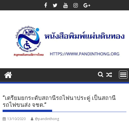
Skip
to
content
“เตรียมยกระดับสถานีรถไฟนาประดู่ เป็นสถานี
รถไฟขนส่ง จชต.”
13/10/2020
@pandinthong