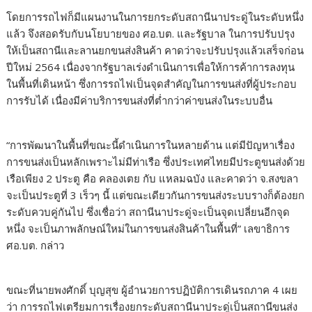
โดยการรถไฟก็มีแผนงานในการยกระดับสถานีนาประดู่ในระดับหนึ่ง
แล้ว จึงสอดรับกับนโยบายของ ศอ.บต. และรัฐบาล ในการปรับปรุง
ให้เป็นสถานีและลานยกขนส่งสินค้า คาดว่าจะปรับปรุงแล้วเสร็จก่อน
ปีใหม่ 2564 เนื่องจากรัฐบาลเร่งดำเนินการเพื่อให้การค้าการลงทุน
ในพื้นที่เดินหน้า ซึ่งการรถไฟเป็นจุดสำคัญในการขนส่งที่ผู้ประกอบ
การรับได้ เนื่องมีค่าบริการขนส่งที่ต่ำกว่าค่าขนส่งในระบบอื่น
“การพัฒนาในพื้นที่ขณะนี้ดำเนินการในหลายด้าน แต่มีปัญหาเรื่อง
การขนส่งเป็นหลักเพราะไม่มีท่าเรือ ซึ่งประเทศไทยมีประตูขนส่งด้วย
เรือเพียง 2 ประตู คือ คลองเตย กับ แหลมฉบัง และคาดว่า จ.สงขลา
จะเป็นประตูที่ 3 เร็วๆ นี้ แต่ขณะเดียวกันการขนส่งระบบรางก็ต้องยก
ระดับควบคู่กันไป ซึ่งเชื่อว่า สถานีนาประดู่จะเป็นจุดเปลี่ยนอีกจุด
หนึ่ง จะเป็นภาพลักษณ์ใหม่ในการขนส่งสินค้าในพื้นที่” เลขาธิการ
ศอ.บต. กล่าว
ขณะที่นายพงศักดิ์ บุญสุข ผู้อำนวยการปฏิบัติการเดินรถภาค 4 เผย
ว่า การรถไฟเตรียมการเรื่องยกระดับสถานีนาประดู่เป็นสถานีขนส่ง