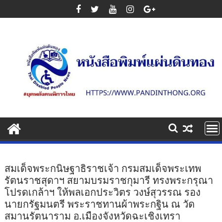
Skip
to
content
สมเด็จพระกนิษฐาธิราชเจ้า กรมสมเด็จพระเทพ
รัตนราชสุดาฯ สยามบรมราชกุมารี ทรงพระกรุณา
โปรดเกล้าฯ ให้พลเอกประวิตร วงษ์สุวรรณ รอง
นายกรัฐมนตรี พระราชทานผ้าพระกฐิน ณ วัด
สมานรัตนาราม อ.เมืองจังหวัดฉะเชิงเทรา