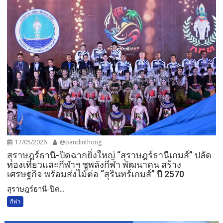
17/05/2026
@pandinthong
สุราษฎร์ธานี-ปิดฉากยิ่งใหญ่ “สุราษฎร์ธานีเกมส์” ปลัด
ท่องเที่ยวและกีฬาฯ ชูพลังกีฬา พัฒนาคน สร้าง
เศรษฐกิจ พร้อมส่งไม้ต่อ “สุรินทร์เกมส์” ปี 2570
สุราษฎร์ธานี-ปิด...
กีฬา