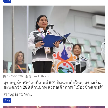
14/06/2026
@pandinthong
สุราษฎร์ธานี-“ตาปีเกมส์ 69” ปิดฉากยิ่งใหญ่ สร้างเงิน
สะพัดกว่า 288 ล้านบาท ส่งต่อเจ้าภาพ “เมืองช้างเกมส์”
สุราษฎร์ธานี-“ตา...
กีฬา