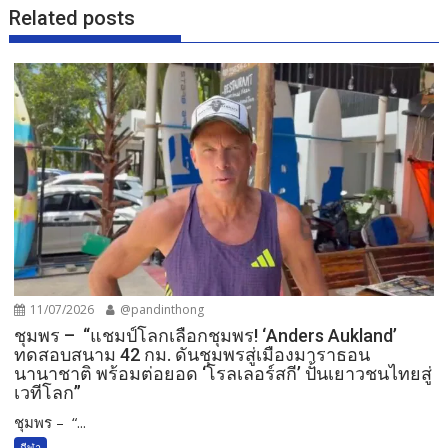
Related posts
11/07/2026
@pandinthong
ชุมพร – “แชมป์โลกเลือกชุมพร! ‘Anders Aukland’
ทดสอบสนาม 42 กม. ดันชุมพรสู่เมืองมาราธอน
นานาชาติ พร้อมต่อยอด ‘โรลเลอร์สกี’ ปั้นเยาวชนไทยสู่
เวทีโลก”
ชุมพร – “...
กีฬา