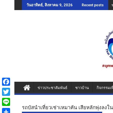
Skip
วันอาทิตย์, สิงหาคม 9, 2026
Recent posts
to
content
ข่าวประชาสัมพันธ์
ชาวบ้าน
กิจกรรมเพ
F
a
T
c
รถบัสนำเที่ยวเช่าเหมาคัน เสียหลักพุ่งลงใ
w
L