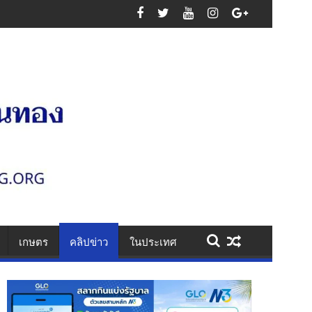
ศรัทธา
เกษตร
คลิปข่าว
ในประเทศ