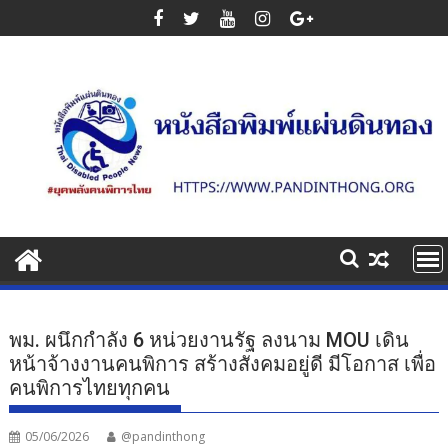
Skip
to
content
พม. ผนึกกำลัง 6 หน่วยงานรัฐ ลงนาม MOU เดิน
หน้าจ้างงานคนพิการ สร้างสังคมอยู่ดี มีโอกาส เพื่อ
คนพิการไทยทุกคน
05/06/2026
@pandinthong