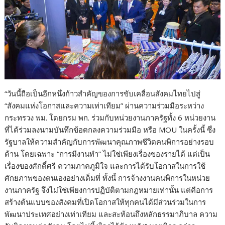
“วันนี้ถือเป็นอีกหนึ่งก้าวสำคัญของการขับเคลื่อนสังคมไทยไปสู่
“สังคมแห่งโอกาสและความเท่าเทียม” ผ่านความร่วมมือระหว่าง
กระทรวง พม. โดยกรม พก. ร่วมกับหน่วยงานภาครัฐทั้ง 6 หน่วยงาน
ที่ได้ร่วมลงนามบันทึกข้อตกลงความร่วมมือ หรือ MOU ในครั้งนี้ ซึ่ง
รัฐบาลให้ความสำคัญกับการพัฒนาคุณภาพชีวิตคนพิการอย่างรอบ
ด้าน โดยเฉพาะ “การมีงานทำ” ไม่ใช่เพียงเรื่องของรายได้ แต่เป็น
เรื่องของศักดิ์ศรี ความภาคภูมิใจ และการได้รับโอกาสในการใช้
ศักยภาพของตนเองอย่างเต็มที่ ทั้งนี้ การจ้างงานคนพิการในหน่วย
งานภาครัฐ จึงไม่ใช่เพียงการปฏิบัติตามกฎหมายเท่านั้น แต่คือการ
สร้างต้นแบบของสังคมที่เปิดโอกาสให้ทุกคนได้มีส่วนร่วมในการ
พัฒนาประเทศอย่างเท่าเทียม และสะท้อนถึงหลักธรรมาภิบาล ความ