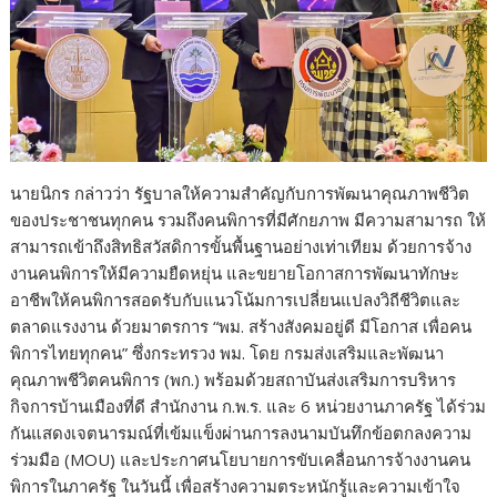
นายนิกร กล่าวว่า รัฐบาลให้ความสำคัญกับการพัฒนาคุณภาพชีวิต
ของประชาชนทุกคน รวมถึงคนพิการที่มีศักยภาพ มีความสามารถ ให้
สามารถเข้าถึงสิทธิสวัสดิการขั้นพื้นฐานอย่างเท่าเทียม ด้วยการจ้าง
งานคนพิการให้มีความยืดหยุ่น และขยายโอกาสการพัฒนาทักษะ
อาชีพให้คนพิการสอดรับกับแนวโน้มการเปลี่ยนแปลงวิถีชีวิตและ
ตลาดแรงงาน ด้วยมาตรการ “พม. สร้างสังคมอยู่ดี มีโอกาส เพื่อคน
พิการไทยทุกคน” ซึ่งกระทรวง พม. โดย กรมส่งเสริมและพัฒนา
คุณภาพชีวิตคนพิการ (พก.) พร้อมด้วยสถาบันส่งเสริมการบริหาร
กิจการบ้านเมืองที่ดี สำนักงาน ก.พ.ร. และ 6 หน่วยงานภาครัฐ ได้ร่วม
กันแสดงเจตนารมณ์ที่เข้มแข็งผ่านการลงนามบันทึกข้อตกลงความ
ร่วมมือ (MOU) และประกาศนโยบายการขับเคลื่อนการจ้างงานคน
พิการในภาครัฐ ในวันนี้ เพื่อสร้างความตระหนักรู้และความเข้าใจ