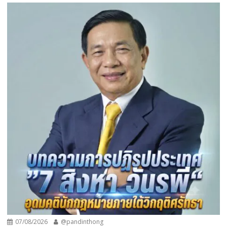
07/08/2026
@pandinthong