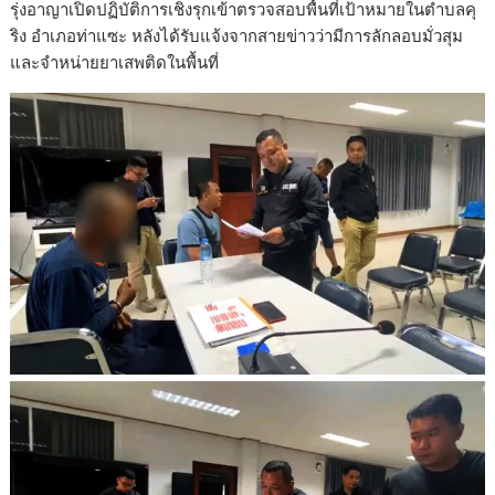
รุ่งอาญาเปิดปฏิบัติการเชิงรุกเข้าตรวจสอบพื้นที่เป้าหมายในตำบลคุ
ริง อำเภอท่าแซะ หลังได้รับแจ้งจากสายข่าวว่ามีการลักลอบมั่วสุม
และจำหน่ายยาเสพติดในพื้นที่