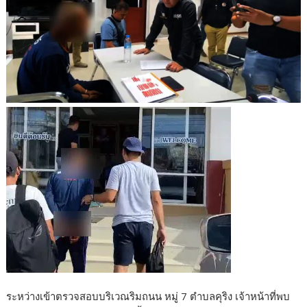
ระหว่างเข้าตรวจสอบบริเวณริมถนน หมู่ 7 ตำบลคุริง เจ้าหน้าที่พบ