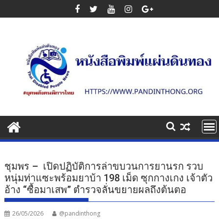
Skip
to
content
ชุมพร – เปิดปฏิบัติการล่าขบวนการยานรก รวบ
หนุ่มท่าแซะพร้อมยาบ้า 198 เม็ด ซุกกางเกง เจ้าตัว
อ้าง “ซื้อมาเสพ” ตำรวจลั่นขยายผลถึงต้นตอ
26/05/2026
@pandinthong