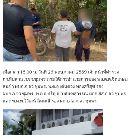
เมื่อเวลา 15.00 น. วันที่ 26 พฤษภาคม 2569 เจ้าหน้าที่ตำรวจ
กก.สืบสวน ภ.จว.ชุมพร ภายใต้การอำนวยการของ พล.ต.ต.จิตเกษม
สนขำ ผบก.ภ.จว.ชุมพร, พ.ต.อ.เด่นตวง ทองศรีสุข รอง
ผบก.ภ.จว.ชุมพร, พ.ต.อ.ปริญญา ตันฑสุวรรณ ผกก.สส.ภ.จว.ชุมพร
และ พ.ต.ท.วิวัฒน์ ฉิมมณี รอง ผกก.สส.ภ.จว.ชุมพร