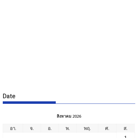
Date
สิงหาคม 2026
อา.
จ.
อ.
พ.
พฤ.
ศ.
ส.
1