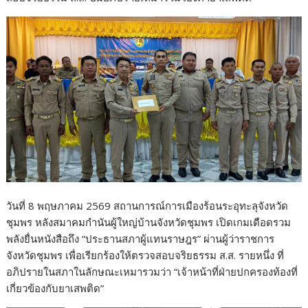
o
o
k
วันที่ 8 พฤษภาคม 2569 สถานการณ์การเมืองร้อนระอุทะลุจังหวัด
ชุมพร หลังสมาคมกำนันผู้ใหญ่บ้านจังหวัดชุมพร เปิดเกมเดือดรวม
พลังยื่นหนังสือถึง “ประธานสภาผู้แทนราษฎร” ผ่านผู้ว่าราชการ
จังหวัดชุมพร เพื่อเรียกร้องให้ตรวจสอบจริยธรรม ส.ส. รายหนึ่ง ที่
อภิปรายในสภาในลักษณะเหมารวมว่า “เจ้าหน้าที่ฝ่ายปกครองท้องที่
เกี่ยวข้องกับยาเสพติด”