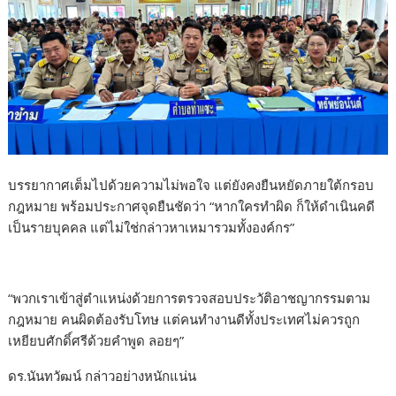
บรรยากาศเต็มไปด้วยความไม่พอใจ แต่ยังคงยืนหยัดภายใต้กรอบ
กฎหมาย พร้อมประกาศจุดยืนชัดว่า “หากใครทำผิด ก็ให้ดำเนินคดี
เป็นรายบุคคล แต่ไม่ใช่กล่าวหาเหมารวมทั้งองค์กร”
“พวกเราเข้าสู่ตำแหน่งด้วยการตรวจสอบประวัติอาชญากรรมตาม
กฎหมาย คนผิดต้องรับโทษ แต่คนทำงานดีทั้งประเทศไม่ควรถูก
เหยียบศักดิ์ศรีด้วยคำพูด ลอยๆ”
ดร.นันทวัฒน์ กล่าวอย่างหนักแน่น