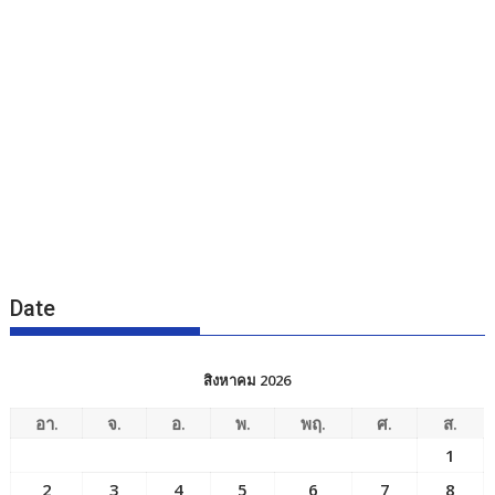
Date
สิงหาคม 2026
อา.
จ.
อ.
พ.
พฤ.
ศ.
ส.
1
2
3
4
5
6
7
8