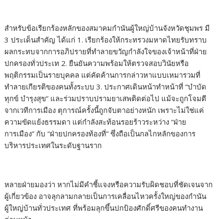
สำหรับข้อเรียกร้องหลักของสมาคมกำนันผู้ใหญ่บ้านจังหวัดชุมพร มี
3 ประเด็นสำคัญ ได้แก่ 1. เรียกร้องให้กระทรวงมหาดไทยรับทราบ
ผลกระทบจากการอภิปรายที่ทำลายขวัญกำลังใจของเจ้าหน้าที่ฝ่าย
ปกครองทั่วประเท 2. ยืนยันความพร้อมให้ตรวจสอบวินัยหรือ
พฤติกรรมเป็นรายบุคคล แต่คัดค้านการกล่าวหาแบบเหมารวมที่
ทำลายเกียรติของคนทั้งระบบ 3. ประกาศเดินหน้าทำหน้าที่ “บำบัด
ทุกข์ บำรุงสุข” และร่วมปราบปรามยาเสพติดต่อไป แม้จะถูกโจมตี
จากเวทีการเมือง ตุการณ์ครั้งนี้ถูกจับตาอย่างหนัก เพราะไม่ใช่แค่
ความขัดแย้งธรรมดา แต่กำลังสะท้อนรอยร้าวระหว่าง “ฝ่าย
การเมือง” กับ “ฝ่ายปกครองท้องที่” ซึ่งถือเป็นกลไกหลักของการ
บริหารประเทศในระดับฐานราก
หลายฝ่ายมองว่า หากไม่มีคำชี้แจงหรือความรับผิดชอบที่ชัดเจนจาก
ผู้เกี่ยวข้อง อาจลุกลามกลายเป็นการเคลื่อนไหวครั้งใหญ่ของกำนัน
ผู้ใหญ่บ้านทั่วประเทศ ที่พร้อมลุกขึ้นปกป้องศักดิ์ศรีของคนทำงาน