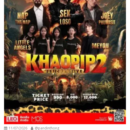
11/07/2026
@pandinthong