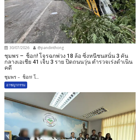
30/07/2026
@pandinthong
ชุมพร – ช็อก! โจรฉกพ่วง 18 ล้อ ซิ่งหนีชนสนั่น 3 คัน
กลางเอเชีย 41 เจ็บ 3 ราย ปิดถนนวุ่น ตำรวจเร่งดำเนิน
คดี
ชุมพร – ช็อก! โ...
อาชญากรรม