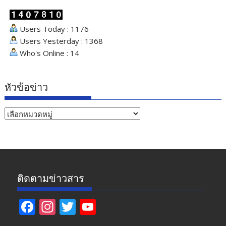
Users Today : 1176
Users Yesterday : 1368
Who's Online : 14
หัวข้อข่าว
หัวข้อ
ข่าว
ติดตามข่าวสาร
F
In
T
Y
ac
st
w
o