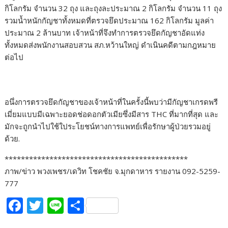
กิโลกรัม จำนวน 32 ถุง และถุงละประมาณ 2 กิโลกรัม จำนวน 11 ถุง
รวมน้ำหนักกัญชาทั้งหมดที่ตรวจยึดประมาณ 162 กิโลกรัม มูลค่า
ประมาณ 2 ล้านบาท เจ้าหน้าที่จึงทำการตรวจยึดกัญชาอัดแท่ง
ทั้งหมดส่งพนักงานสอบสวน สภ.หว้านใหญ่ ดำเนินคดีตามกฎหมาย
ต่อไป
อนึ่งการตรวจยึดกัญชาของเจ้าหน้าที่ในครั้งนี้พบว่ามีกัญชาเกรดพรี
เมี่ยมแบบมีเฉพาะยอดช่อดอกตัวเมียซึ่งมีสาร THC ที่มากที่สุด และ
มักจะถูกนำไปใช้ใประโยชน์ทางการแพทย์เพื่อรักษาผู้ป่วยรวมอยู่
ด้วย.
*********************************************
ภาพ/ข่าว พวงเพชร/เดวิท โชคชัย จ.มุกดาหาร รายงาน 092-5259-
777
F
T
Li
S
ac
w
n
h