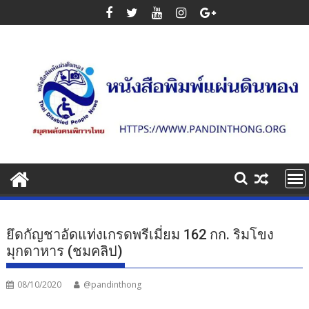
Skip
to
content
ยึดกัญชาอัดแท่งเกรดพรีเมี่ยม 162 กก. ริมโขง
มุกดาหาร (ชมคลิป)
08/10/2020
@pandinthong