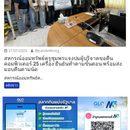
21/07/2026
@pandinthong
สหกรณ์ออมทรัพย์ครูชุมพรแจงปมผู้บริจาคขอคืน
คอมพิวเตอร์ 25 เครื่อง ยืนยันทำตามขั้นตอน พร้อมส่ง
มอบคืนตามนัด
สหกรณ์ออมทรัพย์ค...
คลิปข่าว