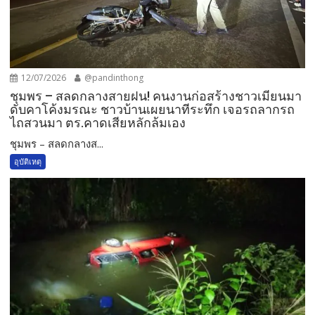
12/07/2026
@pandinthong
ชุมพร – สลดกลางสายฝน! คนงานก่อสร้างชาวเมียนมา
ดับคาโค้งมรณะ ชาวบ้านเผยนาทีระทึก เจอรถลากรถ
ไถสวนมา ตร.คาดเสียหลักล้มเอง
ชุมพร – สลดกลางส...
อุบัติเหตุ