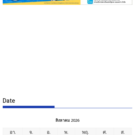
Date
สิงหาคม 2026
อา.
จ.
อ.
พ.
พฤ.
ศ.
ส.