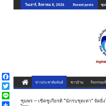
Skip
ชุม
วันเสาร์, สิงหาคม 8, 2026
Recent posts
to
content
ข่าวประชาสัมพันธ์
ชาวบ้าน
กิจกรรมเพ
F
a
T
c
ชุมพร – เชิดชูเกียรติ “นักรบชุดเทา” จัดย
w
L