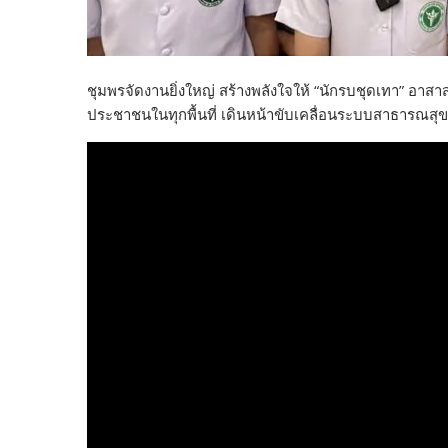
ชุมพรจัดงานยิ่งใหญ่ สร้างพลังใจให้ “นักรบชุดเทา” อาส
ประชาชนในทุกพื้นที่ เดินหน้าขับเคลื่อนระบบสาธารณสุข