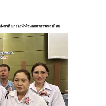
ม.แห่งชาติ ยกย่องหัวใจหลักสาธารณสุขไทย