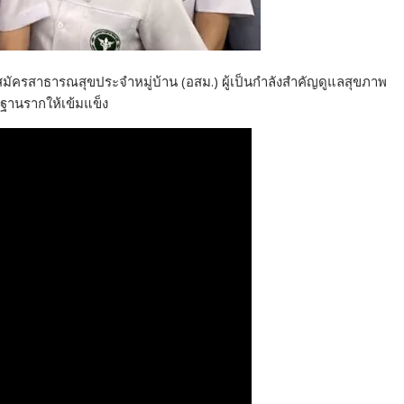
าสมัครสาธารณสุขประจำหมู่บ้าน (อสม.) ผู้เป็นกำลังสำคัญดูแลสุขภาพ
ฐานรากให้เข้มแข็ง