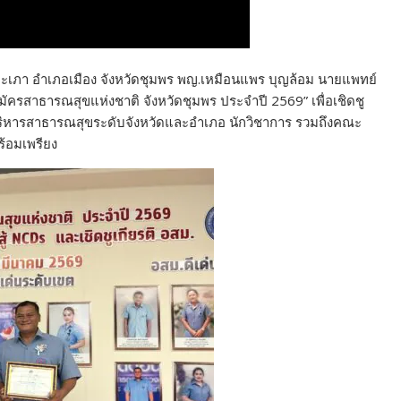
าตะเภา อำเภอเมือง จังหวัดชุมพร พญ.เหมือนแพร บุญล้อม นายแพทย์
ครสาธารณสุขแห่งชาติ จังหวัดชุมพร ประจำปี 2569” เพื่อเชิดชู
ผู้บริหารสาธารณสุขระดับจังหวัดและอำเภอ นักวิชาการ รวมถึงคณะ
ร้อมเพรียง