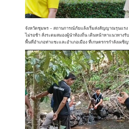
จังหวัดชุมพร – สถานการณ์ภัยแล้งเริ่มส่งสัญญาณรุนแรง
ไม่รอช้า สั่งระดมสมองผู้นำท้องถิ่น เดินหน้าหาแนวทางร
พื้นที่อำเภอท่าแซะและอำเภอเมือง ที่เกษตรกรกำลังเผชิ