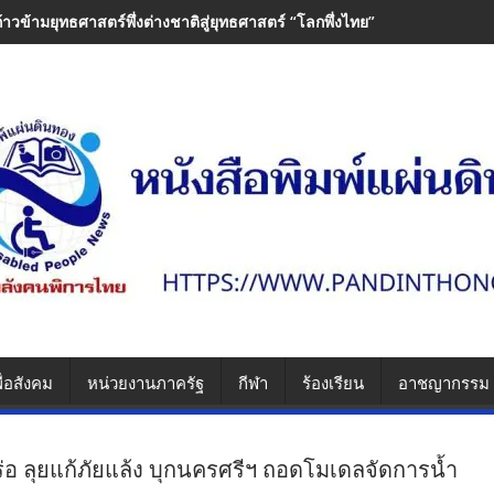
ก้าวข้ามยุทธศาสตร์พึ่งต่างชาติสู่ยุทธศาสตร์ “โลกพึ่งไทย”
ื่อสังคม
หน่วยงานภาครัฐ
กีฬา
ร้องเรียน
อาชญากรรม
ร่อ ลุยแก้ภัยแล้ง บุกนครศรีฯ ถอดโมเดลจัดการน้ำ