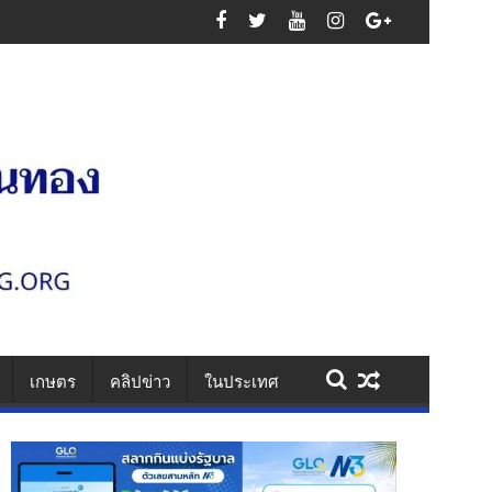
เกษตร
คลิปข่าว
ในประเทศ