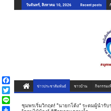
Skip
วันจันทร์, สิงหาคม 10, 2026
Recent posts
to
content
ข่าวประชาสัมพันธ์
ชาวบ้าน
กิจกรรมเพ
F
a
T
c
ชุมพรเริ่มวิกฤต! “นายกโต้ง” ระดมผู้นำรับ
w
L