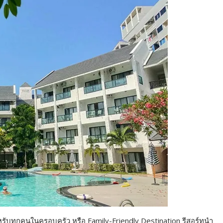
หรับทุกคนในครอบครัว หรือ Family-Friendly Destination รีสอร์ทนำ