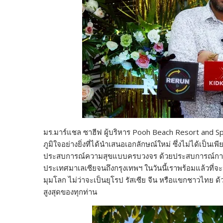
มร.มาร์แชล ซาฮีฟ ผู้บริหาร Pooh Beach Resort and Spa
ภูมิใจอย่างยิ่งที่ได้นำเสนอเอกลักษณ์ใหม่ ซึ่งไม่ได้เป็นเพ
ประสบการณ์ความสุขแบบครบวงจร ด้วยประสบการณ์การบริ
ประเทศมาเลเซียจนถึงกรุงเทพฯ ในวันนี้เราพร้อมแล้วที่จะ
มุมโลก ไม่ว่าจะเป็นยุโรป รัสเซีย จีน หรือแขกชาวไทย ด
สูงสุดของทุกท่าน