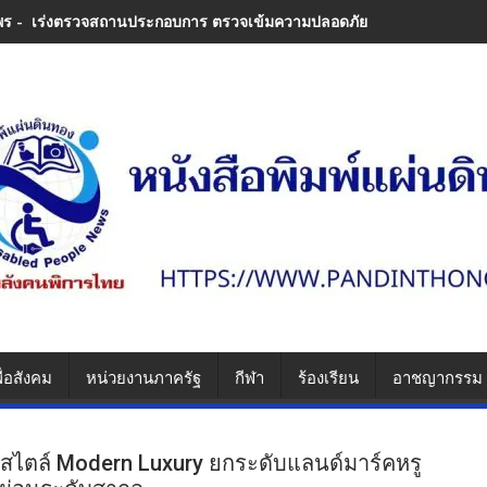
พร - เร่งตรวจสถานประกอบการ ตรวจเข้มความปลอดภัย ป้องกันซ้ำรอยความ
ื่อสังคม
หน่วยงานภาครัฐ
กีฬา
ร้องเรียน
อาชญากรรม
สไตล์ Modern Luxury ยกระดับแลนด์มาร์คหรู