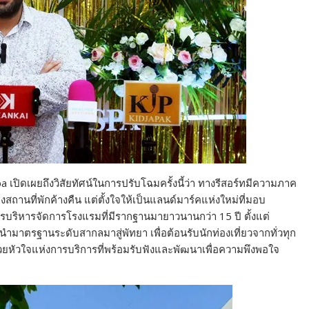
 เปิดเผยถึงวิสัยทัศน์ในการปรับโฉมครั้งนี้ว่า ทางรีสอร์ทมีความภาค
ียงสถานที่พักค้างคืน แต่ตั้งใจให้เป็นแลนด์มาร์คแห่งใหม่ที่มอบ
หารจัดการโรงแรมที่มีรากฐานมายาวนานกว่า 15 ปี ตั้งแต่
นำมาตรฐานระดับสากลมาสู่พัทยา เพื่อต้อนรับนักท่องเที่ยวจากทั่วทุก
้วยหัวใจแห่งการบริการที่พร้อมรับฟังและพัฒนาเพื่อความพึงพอใจ