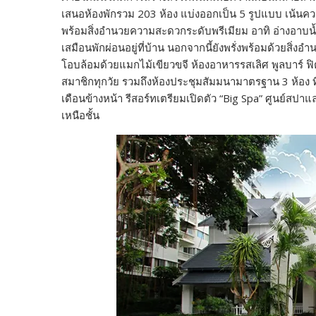
เสนอห้องพักรวม 203 ห้อง แบ่งออกเป็น 5 รูปแบบ เน้นค
พร้อมสิ่งอำนวยความสะดวกระดับพรีเมียม อาทิ อ่างอาบน้ำ 
เสมือนพักผ่อนอยู่ที่บ้าน นอกจากนี้ยังพรั่งพร้อมด้วยสิ่
โอบล้อมด้วยแมกไม้เขียวขจี ห้องอาหารรสเลิศ พูลบาร์ 
สมาชิกทุกวัย รวมถึงห้องประชุมสัมมนามาตรฐาน 3 ห้อง ที่
เดือนข้างหน้า รีสอร์ทเตรียมเปิดตัว “Big Spa” ศูนย์สป
เหนือชั้น