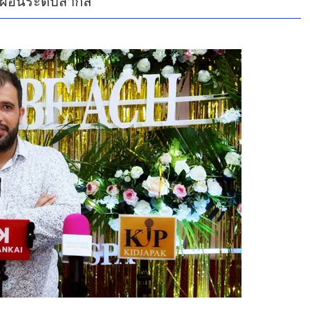
กผ่อนระดับสากล