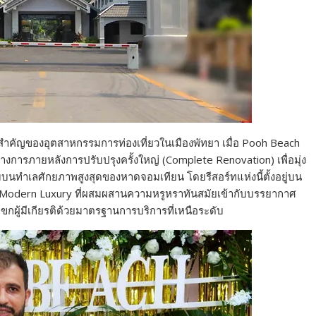
่างสำคัญของอุตสาหกรรมการท่องเที่ยวในเมืองพัทยา เมื่อ Pooh Beach
งการภายหลังการปรับปรุงครั้งใหญ่ (Complete Renovation) เพื่อมุ่ง
บนทำเลศักยภาพสูงสุดของหาดจอมเทียน โดยรีสอร์ทแห่งนี้ตั้งอยู่บน
ล์ Modern Luxury ที่ผสมผสานความหรูหราทันสมัยเข้ากับบรรยากาศ
แขกผู้มีเกียรติด้วยมาตรฐานการบริการที่เหนือระดับ