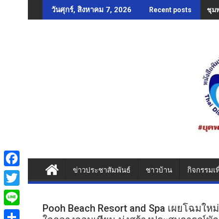
Skip
ชุม
วันศุกร์, สิงหาคม 7, 2026
Recent posts
to
content
ข่าวประชาสัมพันธ์
ชาวบ้าน
กิจกรรมเพ
F
a
T
c
Pooh Beach Resort and Spa เผยโฉมใหม่
w
L