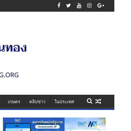
สูญเสียหมู่
เกษตร
คลิปข่าว
ในประเทศ