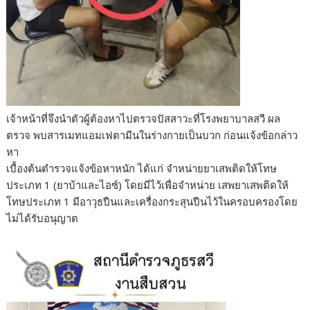
เจ้าหน้าที่จึงนำตัวผู้ต้องหาไปตรวจปัสสาวะที่โรงพยาบาลสวี ผล
ตรวจ พบสารเมทแอมเฟตามีนในร่างกายเป็นบวก ก่อนแจ้งข้อกล่าว
หา
เบื้องต้นตำรวจแจ้งข้อหาหนัก ได้แก่ จำหน่ายยาเสพติดให้โทษ
ประเภท 1 (ยาบ้าและไอซ์) โดยมีไว้เพื่อจำหน่าย เสพยาเสพติดให้
โทษประเภท 1 มีอาวุธปืนและเครื่องกระสุนปืนไว้ในครอบครองโดย
ไม่ได้รับอนุญาต