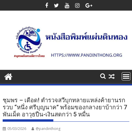
Skip
to
content
ชุมพร – เดือด! ตำรวจสวีบุกทลายแหล่งค้ายานรก
รวบ “หนึ่ง ศรีบุญนาค” พร้อมของกลางยาบ้ากว่า 7
พันเม็ด อาวุธปืน-เงินสดกว่า 5 หมื่น
05/03/2026
@pandinthong