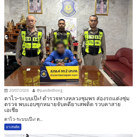
20/07/2026
@pandinthong
ตาไว-ระบบเป๊ะ! ตำรวจทางหลวงชุมพร ส่องรถแต่งซุ่ม
ตรวจ พบแอบซุกหมายจับคดียาเสพติด รวบคาสาย
เอเชีย
ตาไว-ระบบเป๊ะ! ต...
ยาเสพติด