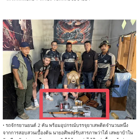
• รถจักรยานยนต์ 2 คัน พร้อมอุปกรณ์บรรจุยาเสพติดจำนวนหนึ่ง
จากการสอบสวนเบื้องต้น นายอศิพงษ์รับสารภาพว่าได้ เสพยาบ้าใน