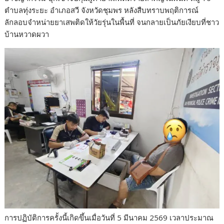
ตำบลทุ่งระยะ อำเภอสวี จังหวัดชุมพร หลังสืบทราบพฤติการณ์
ลักลอบจำหน่ายยาเสพติดให้วัยรุ่นในพื้นที่ จนกลายเป็นภัยเงียบที่ชาว
บ้านหวาดผวา
การปฏิบัติการครั้งนี้เกิดขึ้นเมื่อวันที่ 5 มีนาคม 2569 เวลาประมาณ