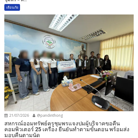
เตือนภัย
21/07/2026
@pandinthong
สหกรณ์ออมทรัพย์ครูชุมพรแจงปมผู้บริจาคขอคืน
คอมพิวเตอร์ 25 เครื่อง ยืนยันทำตามขั้นตอน พร้อมส่ง
มอบคืนตามนัด