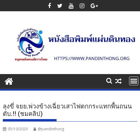
Skip
to
content
ลุงขี่ จยย.พ่วงข้างเฉี่ยวเสาไฟตกกระแทกพื้นถนน
ดับ.!! (ชมคลิป)
05/10/2020
@pandinthong