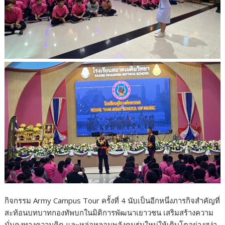
กิจกรรม Army Campus Tour ครั้งที่ 4 นับเป็นอีกหนึ่งภารกิจสำคัญที่
สะท้อนบทบาทกองทัพบกในมิติการพัฒนาเยาวชน เสริมสร้างความ
มั่นคงทางความคิด และหล่อหลอมพลังคนรุ่นใหม่ให้เติบโตอย่างสง่า