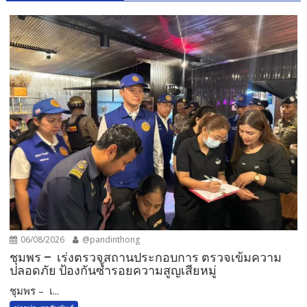
06/08/2026
@pandinthong
ชุมพร – เร่งตรวจสถานประกอบการ ตรวจเข้มความ
ปลอดภัย ป้องกันซ้ำรอยความสูญเสียหมู่
ชุมพร – เ...