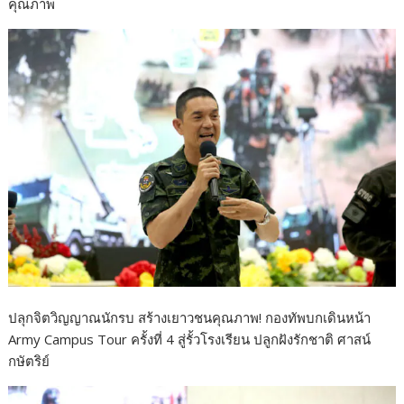
คุณภาพ
b
er
e
o
o
k
ปลุกจิตวิญญาณนักรบ สร้างเยาวชนคุณภาพ! กองทัพบกเดินหน้า
Army Campus Tour ครั้งที่ 4 สู่รั้วโรงเรียน ปลูกฝังรักชาติ ศาสน์
กษัตริย์