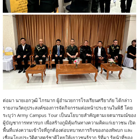
ต่อมา นายเอกวุฒิ ไกรมาก ผู้อำนวยการโรงเรียนศรียาภัย ได้กล่าว
รายงานวัตถุประสงค์ของการจัดกิจกรรมต่อหน้าประธานในพิธี โดย
ระบุว่า Army Campus Tour เป็นนโยบายสำคัญตามเจตนารมณ์ของ
ผู้บัญชาการทหารบก เพื่อสร้างภูมิคุ้มกันทางความคิดแก่เยาวชน เปิด
พื้นที่แห่งความเข้าใจที่ถูกต้องต่อบทบาทภารกิจของกองทัพบก และ
เชื่อมโยงประวัติศาสตร์ชาติไทยให้เยาวชนรู้ราก รู้ที่มา รู้หน้าที่ของ