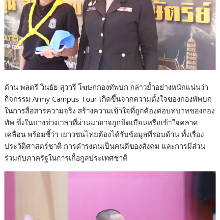
ด้าน พลตรี วินธัย สุวารี โฆษกกองทัพบก กล่าวย้ำอย่างหนักแน่นว่า
กิจกรรม Army Campus Tour เกิดขึ้นจากความตั้งใจของกองทัพบก
ในการสื่อสารความจริง สร้างความเข้าใจที่ถูกต้องต่อบทบาทของกอง
ทัพ ซึ่งในบางช่วงเวลาที่ผ่านมาอาจถูกบิดเบือนหรือเข้าใจคลาด
เคลื่อน พร้อมชี้ว่า เยาวชนไทยต้องได้รับข้อมูลที่รอบด้าน ทั้งเรื่อง
ประวัติศาสตร์ชาติ การดำรงตนเป็นคนดีของสังคม และการมีส่วน
ร่วมกับภาครัฐในการเกื้อกูลประเทศชาติ