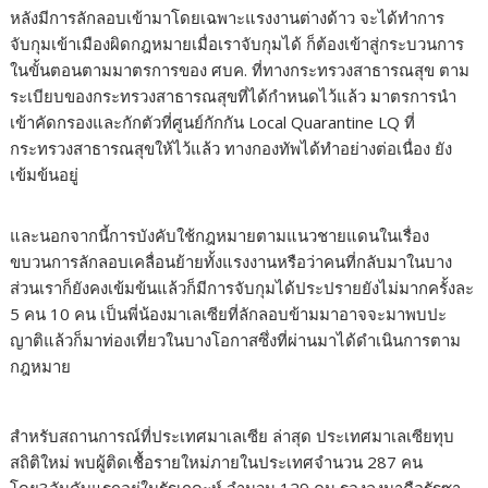
หลังมีการลักลอบเข้ามาโดยเฉพาะแรงงานต่างด้าว จะได้ทำการ
จับกุมเข้าเมืองผิดกฎหมายเมื่อเราจับกุมได้ ก็ต้องเข้าสู่กระบวนการ
ในขั้นตอนตามมาตรการของ ศบค. ที่ทางกระทรวงสาธารณสุข ตาม
ระเบียบของกระทรวงสาธารณสุขที่ได้กำหนดไว้แล้ว มาตรการนำ
เข้าคัดกรองและกักตัวที่ศูนย์กักกัน Local Quarantine LQ ที่
กระทรวงสาธารณสุขให้ไว้แล้ว ทางกองทัพได้ทำอย่างต่อเนื่อง ยัง
เข้มข้นอยู่
และนอกจากนี้การบังคับใช้กฎหมายตามแนวชายแดนในเรื่อง
ขบวนการลักลอบเคลื่อนย้ายทั้งแรงงานหรือว่าคนที่กลับมาในบาง
ส่วนเราก็ยังคงเข้มข้นแล้วก็มีการจับกุมได้ประปรายยังไม่มากครั้งละ
5 คน 10 คน เป็นพี่น้องมาเลเซียที่ลักลอบข้ามมาอาจจะมาพบปะ
ญาติแล้วก็มาท่องเที่ยวในบางโอกาสซึ่งที่ผ่านมาได้ดำเนินการตาม
กฎหมาย
สำหรับสถานการณ์ที่ประเทศมาเลเซีย ล่าสุด ประเทศมาเลเซียทุบ
สถิติใหม่ พบผู้ติดเชื้อรายใหม่ภายในประเทศจำนวน 287 คน