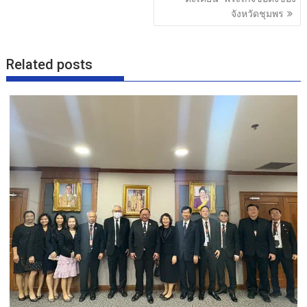
k
จังหวัดชุมพร
Related posts