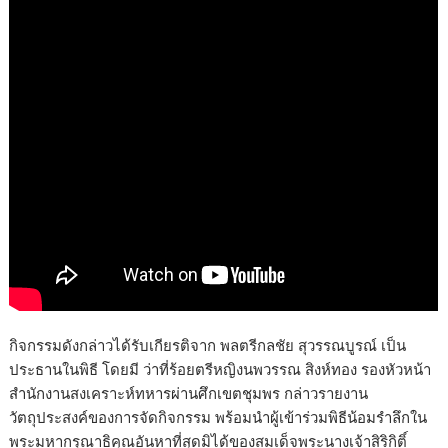
กิจกรรมดังกล่าวได้รับเกียรติจาก พลตรีกลชัย สุวรรณบูรณ์ เป็น
ประธานในพิธี โดยมี ว่าที่ร้อยตรีหญิงนพวรรณ สิงห์ทอง รองหัวหน้า
สำนักงานสงเคราะห์ทหารผ่านศึกเขตชุมพร กล่าวรายงาน
วัตถุประสงค์ของการจัดกิจกรรม พร้อมนำผู้เข้าร่วมพิธีน้อมรำลึกใน
พระมหากรุณาธิคุณอันหาที่สุดมิได้ของสมเด็จพระนางเจ้าสิริกิติ์