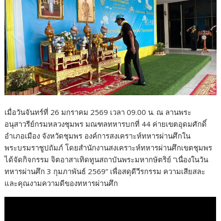
o
k
เมื่อวันจันทร์ที่ 26 มกราคม 2569 เวลา 09.00 น. ณ ลานพระ
อนุสาวรีย์กรมหลวงชุมพร มณฑลทหารบกที่ 44 ค่ายเขตอุดมศักดิ์
อำเภอเมือง จังหวัดชุมพร องค์การสงเคราะห์ทหารผ่านศึกใน
พระบรมราชูปถัมภ์ โดยสำนักงานสงเคราะห์ทหารผ่านศึกเขตชุมพร
ได้จัดกิจกรรม จิตอาสาเทิดทูนสถาบันพระมหากษัตริย์ “เนื่องในวัน
ทหารผ่านศึก 3 กุมภาพันธ์ 2569” เพื่อสดุดีวีรกรรม ความเสียสละ
และคุณงามความดีของทหารผ่านศึก