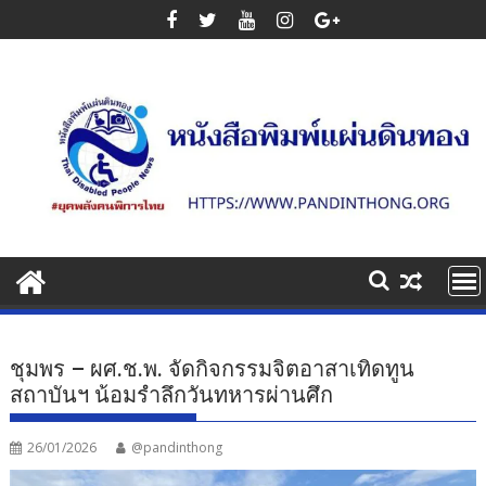
Skip
to
content
ชุมพร – ผศ.ช.พ. จัดกิจกรรมจิตอาสาเทิดทูน
สถาบันฯ น้อมรำลึกวันทหารผ่านศึก
26/01/2026
@pandinthong