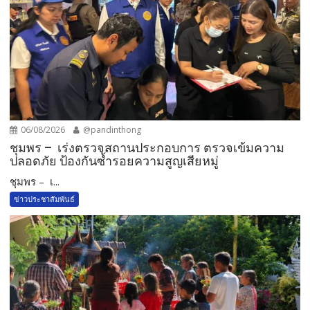
06/08/2026
@pandinthong
ชุมพร – เร่งตรวจสถานประกอบการ ตรวจเข้มความ
ปลอดภัย ป้องกันซ้ำรอยความสูญเสียหมู่
ชุมพร – เ...
ข่าวประชาสัมพันธ์