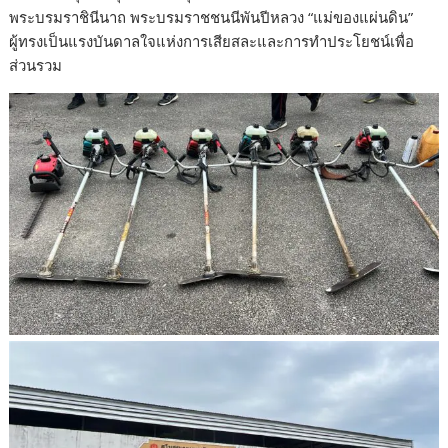
พระบรมราชินีนาถ พระบรมราชชนนีพันปีหลวง “แม่ของแผ่นดิน”
ผู้ทรงเป็นแรงบันดาลใจแห่งการเสียสละและการทำประโยชน์เพื่อ
ส่วนรวม