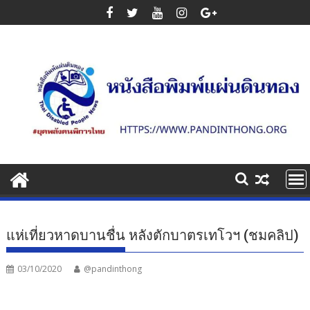
Skip
to
content
แห่เที่ยวหาดบานชื่น หลังตักบาตรเทโวฯ (ชมคลิป)
03/10/2020
@pandinthong