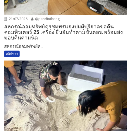
21/07/2026
@pandinthong
สหกรณ์ออมทรัพย์ครูชุมพรแจงปมผู้บริจาคขอคืน
คอมพิวเตอร์ 25 เครื่อง ยืนยันทำตามขั้นตอน พร้อมส่ง
มอบคืนตามนัด
สหกรณ์ออมทรัพย์ค...
คลิปข่าว