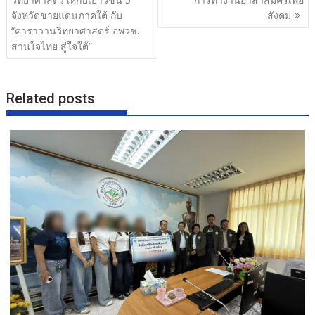
o
จังหวัดชายแดนภาคใต้ กับ
สังคม
k
“คาราวานวิทยาศาสตร์ อพวช.
สานใจไทย สู่ใจใต้”
Related posts