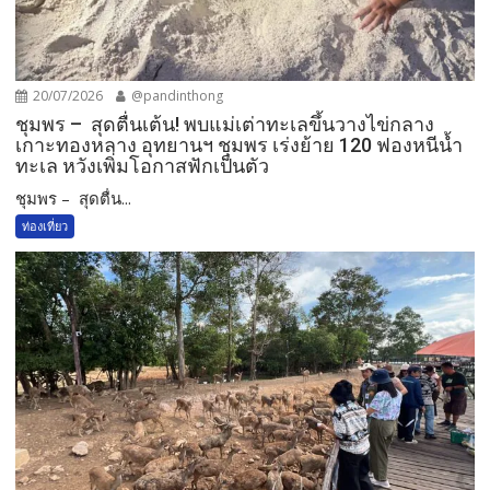
20/07/2026
@pandinthong
ชุมพร – สุดตื่นเต้น! พบแม่เต่าทะเลขึ้นวางไข่กลาง
เกาะทองหลาง อุทยานฯ ชุมพร เร่งย้าย 120 ฟองหนีน้ำ
ทะเล หวังเพิ่มโอกาสฟักเป็นตัว
ชุมพร – สุดตื่น...
ท่องเที่ยว