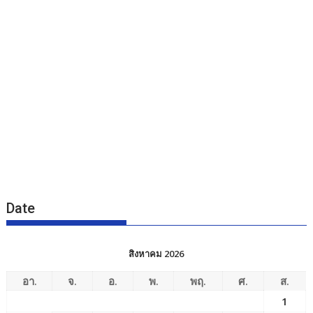
Date
สิงหาคม 2026
อา.
จ.
อ.
พ.
พฤ.
ศ.
ส.
1