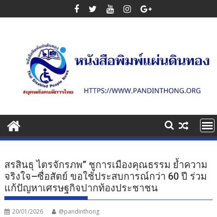
Skip
to
content
สรสินธุ ไตรจักรภพ” ชูการเมืองคุณธรรม ย้ำความ
จริงใจ–ซื่อสัตย์ ขอใช้ประสบการณ์กว่า 60 ปี ร่วม
แก้ปัญหาเศรษฐกิจปากท้องประชาชน
20/01/2026
@pandinthong