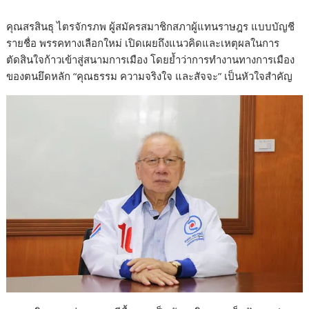
คุณสรสินธุ ไตรจักรภพ ผู้สมัครสมาชิกสภาผู้แทนราษฎร แบบบัญชี
รายชื่อ พรรคทางเลือกใหม่ เปิดเผยถึงแนวคิดและเหตุผลในการ
ตัดสินใจก้าวเข้าสู่สนามการเมือง โดยย้ำว่าการทำงานทางการเมือง
ของตนยึดหลัก “คุณธรรม ความจริงใจ และสัจจะ” เป็นหัวใจสำคัญ