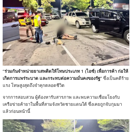
“ร่วมกันจำหน่ายยาเสพติดให้โทษประเภท 1 (ไอซ์) เพื่อการค้า ก่อให้
เกิดการแพร่ระบาด และกระทบต่อความมั่นคงของรัฐ”
ซึ่งเป็นคดีร้าย
แรง โทษสูงสุดถึงจำคุกตลอดชีวิต
จากการสอบสวน ผู้ต้องหารับสารภาพ และพบความเชื่อมโยงกับ
เครือข่ายค้ายาในพื้นที่สามจังหวัดชายแดนใต้ ซึ่งเคยถูกจับกุมมา
แล้วก่อนหน้านี้