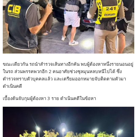
ขณะเดียวกัน รถนำสำรวจเส้นทางอีกคัน พบผู้ต้องหาหนึ่งรายนอนอยู่
ในรถ ส่วนพรรคพวกอีก 2 คนอาศัยช่วงชุลมุนหลบหนีไปได้ ซึ่ง
ตำรวจทราบตัวบุคคลแล้ว และเตรียมออกหมายจับติดตามตัวมา
ดำเนินคดี
เบื้องต้นจับกุมผู้ต้องหา 3 ราย ดำเนินคดีในข้อหา