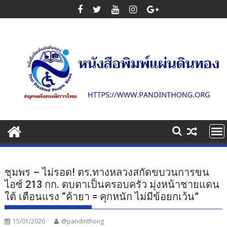
Skip
to
content
ชุมพร – ไม่รอด! ตร.ทางหลวงสกัดขบวนการขน
ไอซ์ 213 กก. ตบตาเป็นครอบครัว มุ่งหน้าชายแดน
ใต้ เตือนแรง “ค้ายา = คุกหนัก ไม่มีข้อยกเว้น”
15/01/2026
@pandinthong