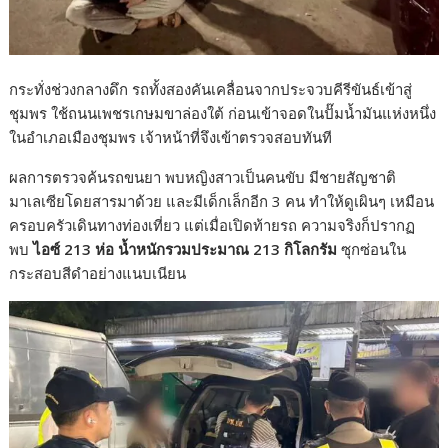
กระทั่งช่วงกลางดึก รถทั้งสองคันเคลื่อนจากประจวบคีรีขันธ์เข้าสู่
ชุมพร ใช้ถนนเพชรเกษมขาล่องใต้ ก่อนเข้าจอดในปั๊มน้ำมันแห่งหนึ่ง
ในอำเภอเมืองชุมพร เจ้าหน้าที่จึงเข้าตรวจสอบทันที
ผลการตรวจค้นรถขนยา พบหญิงสาวเป็นคนขับ มีชายสัญชาติ
มาเลเซียโดยสารมาด้วย และมีเด็กเล็กอีก 3 คน ทำให้ดูเผินๆ เหมือน
ครอบครัวเดินทางท่องเที่ยว แต่เมื่อเปิดท้ายรถ ความจริงก็ปรากฏ
พบ
ไอซ์
213 ห่อ น้ำหนักรวมประมาณ 213 กิโลกรัม
ซุกซ่อนใน
กระสอบสีดำอย่างแนบเนียน