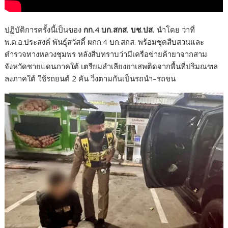
ปฏิบัติการครั้งนี้เป็นของ
กก.
4 บก.สกส. บช.ปส.
นำโดย ว่าที่
พ.ต.อ.ประสงค์ พันธุ์สวัสดิ์ ผกก.4 บก.สกส. พร้อมชุดสืบสวนและ
ตำรวจทางหลวงชุมพร หลังสืบทราบว่ามีเครือข่ายค้ายาจากสาม
จังหวัดชายแดนภาคใต้ เตรียมลำเลียงยาเสพติดจากพื้นที่ปริมณฑล
ลงภาคใต้ ใช้รถยนต์ 2 คัน วิ่งตามกันเป็นรถนำ–รถขน