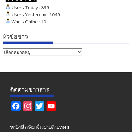
Users Today : 835
Users Yesterday : 1049
Who's Online : 10
หัวข้อข่าว
หัวข้อ
ข่าว
ติดตามข่าวสาร
F
In
T
Y
ac
st
w
o
e
a
itt
u
หนังสือพิมพ์แผ่นดินทอง