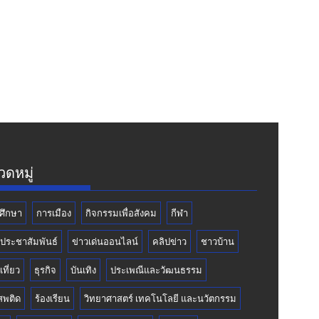
ดหมู่
ศึกษา
การเมือง
กิจกรรมเพื่อสังคม
กีฬา
วประชาสัมพันธ์
ข่าวเด่นออนไลน์
คลิปข่าว
ชาวบ้าน
เที่ยว
ธุรกิจ
บันเทิง
ประเพณีและวัฒนธรรม
สพติด
ร้องเรียน
วิทยาศาสตร์ เทคโนโลยี และนวัตกรรม