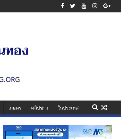
สูญเสียหมู่
เกษตร
คลิปข่าว
ในประเทศ