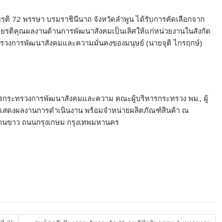
รติ 72 พรรษา บรมราชินีนาถ จังหวัดลำพูน ได้รับการคัดเลือกจาก
ยรติคุณผลงานด้านการพัฒนาสังคมเป็นเลิศให้แก่หน่วยงานในสังกัด
ะทรวงการพัฒนาสังคมและความมั่นคงของมนุษย์ (นายจุติ ไกรฤกษ์)
่าการกระทรวงการพัฒนาสังคมและความ คณะผู้บริหารกระทรวง พม., ผู้
ูธแสดงผลงานการดำเนินงาน พร้อมจำหน่ายผลิตภัณฑ์สินค้า ณ
านขาว ถนนกรุงเกษม กรุงเทพมหานคร