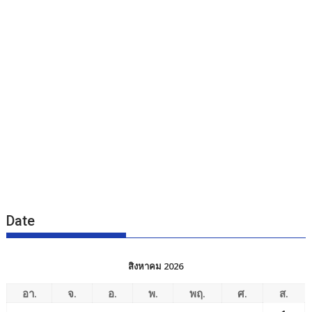
Date
สิงหาคม 2026
อา.
จ.
อ.
พ.
พฤ.
ศ.
ส.