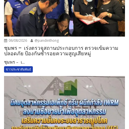
06/08/2026
@pandinthong
ชุมพร – เร่งตรวจสถานประกอบการ ตรวจเข้มความ
ปลอดภัย ป้องกันซ้ำรอยความสูญเสียหมู่
ชุมพร – เ...
ข่าวประชาสัมพันธ์