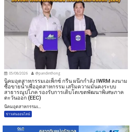
05/08/2026
@pandinthong
​นิคมอุตสาหกรรมเอเพ็กซ์ กรีน ผนึกกำลัง IWRM ลงนาม
ซื้อขายน้ำเพื่ออุตสาหกรรม เสริมความมั่นคงระบบ
สาธารณูปโภค รองรับการเติบโตเขตพัฒนาพิเศษภาค
ตะวันออก (EEC)
​นิคมอุตสาหกรรมเ...
ข่าวเด่นออนไลน์