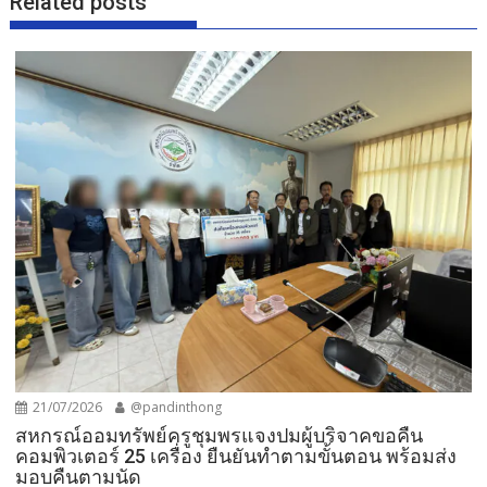
Related posts
21/07/2026
@pandinthong
สหกรณ์ออมทรัพย์ครูชุมพรแจงปมผู้บริจาคขอคืน
คอมพิวเตอร์ 25 เครื่อง ยืนยันทำตามขั้นตอน พร้อมส่ง
มอบคืนตามนัด