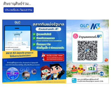
ศิษยานุศิษย์ร่วม...
ประเพณีและวัฒนธรรม