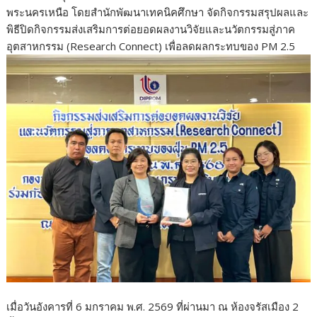
e
itt
e
ar
พระนครเหนือ โดยสำนักพัฒนาเทคนิคศึกษา จัดกิจกรรมสรุปผลและ
b
er
e
พิธีปิดกิจกรรมส่งเสริมการต่อยอดผลงานวิจัยและนวัตกรรมสู่ภาค
o
อุตสาหกรรม (Research Connect) เพื่อลดผลกระทบของ PM 2.5
o
k
เมื่อวันอังคารที่ 6 มกราคม พ.ศ. 2569 ที่ผ่านมา ณ ห้องจรัสเมือง 2