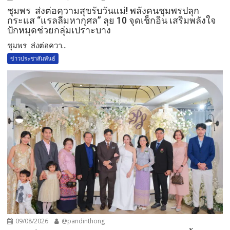
ชุมพร ส่งต่อความสุขรับวันแม่! พลังคนชุมพรปลุก
กระแส “แรลลี่มหากุศล” ลุย 10 จุดเช็กอิน เสริมพลังใจ
ปักหมุดช่วยกลุ่มเปราะบาง
ชุมพร ส่งต่อควา...
ข่าวประชาสัมพันธ์
09/08/2026
@pandinthong