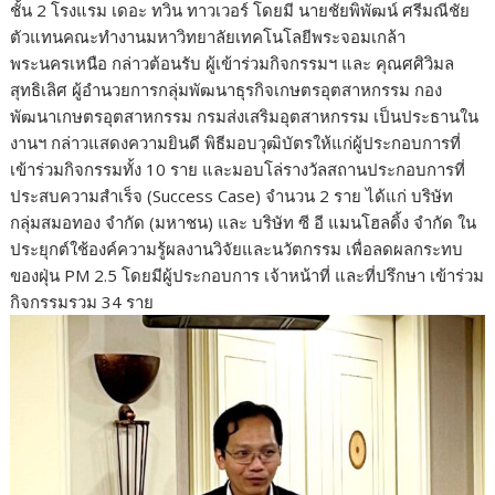
ชั้น 2 โรงแรม เดอะ ทวิน ทาวเวอร์ โดยมี นายชัยพิพัฒน์ ศรีมณีชัย
ตัวแทนคณะทำงานมหาวิทยาลัยเทคโนโลยีพระจอมเกล้า
พระนครเหนือ กล่าวต้อนรับ ผู้เข้าร่วมกิจกรรมฯ และ คุณศศิวิมล
สุทธิเลิศ ผู้อำนวยการกลุ่มพัฒนาธุรกิจเกษตรอุตสาหกรรม กอง
พัฒนาเกษตรอุตสาหกรรม กรมส่งเสริมอุตสาหกรรม เป็นประธานใน
งานฯ กล่าวแสดงความยินดี พิธีมอบวุฒิบัตรให้แก่ผู้ประกอบการที่
เข้าร่วมกิจกรรมทั้ง 10 ราย และมอบโล่รางวัลสถานประกอบการที่
ประสบความสำเร็จ (Success Case) จำนวน 2 ราย ได้แก่ บริษัท
กลุ่มสมอทอง จำกัด (มหาชน) และ บริษัท ซี อี แมนโฮลดิ้ง จำกัด ใน
ประยุกต์ใช้องค์ความรู้ผลงานวิจัยและนวัตกรรม เพื่อลดผลกระทบ
ของฝุ่น PM 2.5 โดยมีผู้ประกอบการ เจ้าหน้าที่ และที่ปรึกษา เข้าร่วม
กิจกรรมรวม 34 ราย