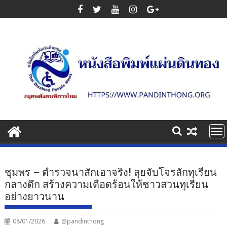
Skip
to
content
ชุมพร – ตำรวจนาสักเอาจริง! ลุยจับโจรลักทุเรียน
กลางดึก สร้างความเดือดร้อนให้ชาวสวนทุเรียน
อย่างยาวนาน
08/01/2026
@pandinthong