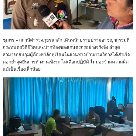
ชุมพร – สถานีตำรวจภูธรนาสัก เดินหน้าปราบปรามอาชญากรรมที่
กระทบต่อวิถีชีวิตและปากท้องของเกษตรกรอย่างจริงจัง ล่าสุด
สามารถจับกุมผู้ต้องหาลักทุเรียนในสวนชาวบ้านยามวิกาลได้สำเร็จ
ตอกย้ำจุดยืนการทำงานเชิงรุก ไม่เลือกปฏิบัติ ไม่มองข้ามความผิด
แม้เป็นเรื่องเล็กน้อย