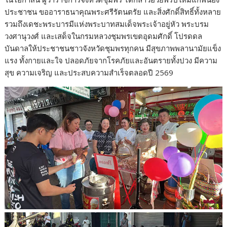
ประชาชน ขออาราธนาคุณพระศรีรัตนตรัย และสิ่งศักดิ์สิทธิ์ทั้งหลาย
รวมถึงเดชะพระบารมีแห่งพระบาทสมเด็จพระเจ้าอยู่หัว พระบรม
วงศานุวงศ์ และเสด็จในกรมหลวงชุมพรเขตอุดมศักดิ์ โปรดดล
บันดาลให้ประชาชนชาวจังหวัดชุมพรทุกคน มีสุขภาพพลานามัยแข็ง
แรง ทั้งกายและใจ ปลอดภัยจากโรคภัยและอันตรายทั้งปวง มีความ
สุข ความเจริญ และประสบความสำเร็จตลอดปี 2569