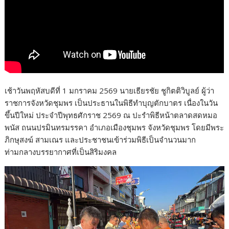
เช้าวันพฤหัสบดีที่ 1 มกราคม 2569 นายเธียรชัย ชูกิตติวิบูลย์ ผู้ว่า
ราชการจังหวัดชุมพร เป็นประธานในพิธีทำบุญตักบาตร เนื่องในวัน
ขึ้นปีใหม่ ประจำปีพุทธศักราช 2569 ณ ปะรำพิธีหน้าตลาดสดหมอ
พนัส ถนนปรมินทรมรรคา อำเภอเมืองชุมพร จังหวัดชุมพร โดยมีพระ
ภิกษุสงฆ์ สามเณร และประชาชนเข้าร่วมพิธีเป็นจำนวนมาก
ท่ามกลางบรรยากาศที่เป็นสิริมงคล