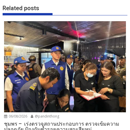
Related posts
06/08/2026
@pandinthong
ชุมพร – เร่งตรวจสถานประกอบการ ตรวจเข้มความ
ปลอดภัย ป้องกันซ้ำรอยความสูญเสียหมู่