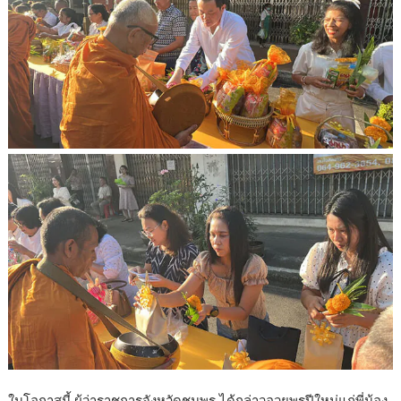
ในโอกาสนี้ ผู้ว่าราชการจังหวัดชุมพร ได้กล่าวอวยพรปีใหม่แก่พี่น้อง