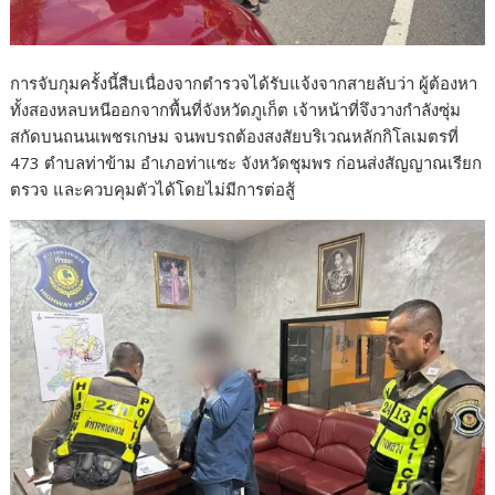
การจับกุมครั้งนี้สืบเนื่องจากตำรวจได้รับแจ้งจากสายลับว่า ผู้ต้องหา
ทั้งสองหลบหนีออกจากพื้นที่จังหวัดภูเก็ต เจ้าหน้าที่จึงวางกำลังซุ่ม
สกัดบนถนนเพชรเกษม จนพบรถต้องสงสัยบริเวณหลักกิโลเมตรที่
473 ตำบลท่าข้าม อำเภอท่าแซะ จังหวัดชุมพร ก่อนส่งสัญญาณเรียก
ตรวจ และควบคุมตัวได้โดยไม่มีการต่อสู้