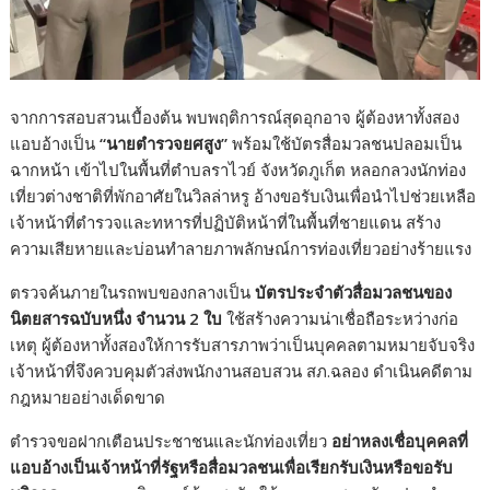
จากการสอบสวนเบื้องต้น พบพฤติการณ์สุดอุกอาจ ผู้ต้องหาทั้งสอง
แอบอ้างเป็น
“นายตำรวจยศสูง”
พร้อมใช้บัตรสื่อมวลชนปลอมเป็น
ฉากหน้า เข้าไปในพื้นที่ตำบลราไวย์ จังหวัดภูเก็ต หลอกลวงนักท่อง
เที่ยวต่างชาติที่พักอาศัยในวิลล่าหรู อ้างขอรับเงินเพื่อนำไปช่วยเหลือ
เจ้าหน้าที่ตำรวจและทหารที่ปฏิบัติหน้าที่ในพื้นที่ชายแดน สร้าง
ความเสียหายและบ่อนทำลายภาพลักษณ์การท่องเที่ยวอย่างร้ายแรง
ตรวจค้นภายในรถพบของกลางเป็น
บัตรประจำตัวสื่อมวลชนของ
นิตยสารฉบับหนึ่ง จำนวน
2 ใบ
ใช้สร้างความน่าเชื่อถือระหว่างก่อ
เหตุ ผู้ต้องหาทั้งสองให้การรับสารภาพว่าเป็นบุคคลตามหมายจับจริง
เจ้าหน้าที่จึงควบคุมตัวส่งพนักงานสอบสวน สภ.ฉลอง ดำเนินคดีตาม
กฎหมายอย่างเด็ดขาด
ตำรวจขอฝากเตือนประชาชนและนักท่องเที่ยว
อย่าหลงเชื่อบุคคลที่
แอบอ้างเป็นเจ้าหน้าที่รัฐหรือสื่อมวลชนเพื่อเรียกรับเงินหรือขอรับ