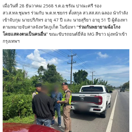
เมื่อวันที่ 28 ธันวาคม 2568 ร.ต.อ.ชรัณ ปาณะศรี รอง
สว.ส.ทล.ชุมพร ร่วมกับ พ.ต.ท.ชยกร ตั้งสกุล สว.สส.สภ.ฉลอง นำกำลัง
เข้าจับกุม นายปริภัทร อายุ 47 ปี และ นายสุริยา อายุ 51 ปี ผู้ต้องหา
ตามหมายจับศาลจังหวัดภูเก็ต ในข้อหา
“ร่วมกันพยายามฉ้อโกง
โดยแสดงตนเป็นคนอื่น”
ขณะขับรถยนต์ยี่ห้อ MG สีขาว มุ่งหน้าเข้า
กรุงเทพฯ