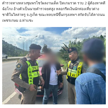
ตำรวจทางหลวงชุมพรโชว์ผลงานเด็ด ปิดเกมรวด รวบ 2 ผู้ต้องหาคดี
ฉ้อโกง อ้างตัวเป็นนายตำรวจยศสูง หลอกรีดเงินนักท่องเที่ยวต่าง
ชาติในวิลล่าหรู จ.ภูเก็ต ขณะหลบหนีขึ้นกรุงเทพฯ สกัดจับได้คาถนน
เพชรเกษม อ.ท่าแซะ