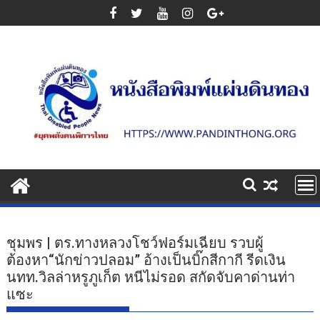
Skip
to
content
ชุมพร | ตร.ทางหลวงโชว์ฟอร์มเฉียบ รวบผู้
ต้องหา“นักข่าวปลอม” อ้างเป็นบิ๊กสีกากี รีดเงิน
นทท.วิลล่าหรูภูเก็ต หนีไม่รอด สกัดจับคาด่านท่า
แซะ