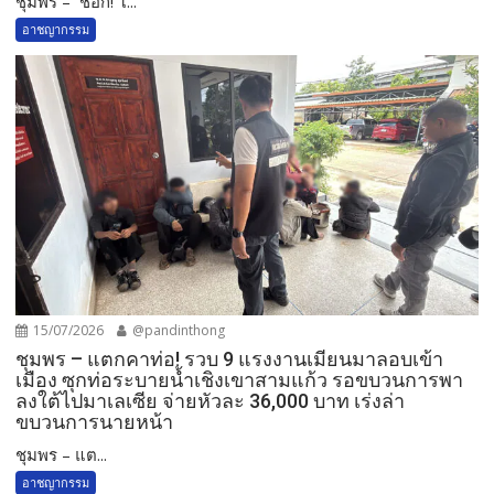
ชุมพร – ช็อก! โ...
อาชญากรรม
15/07/2026
@pandinthong
ชุมพร – แตกคาท่อ! รวบ 9 แรงงานเมียนมาลอบเข้า
เมือง ซุกท่อระบายน้ำเชิงเขาสามแก้ว รอขบวนการพา
ลงใต้ไปมาเลเซีย จ่ายหัวละ 36,000 บาท เร่งล่า
ขบวนการนายหน้า
ชุมพร – แต...
อาชญากรรม