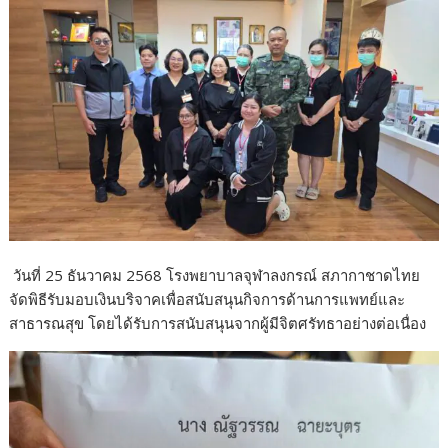
o
o
k
วันที่ 25 ธันวาคม 2568 โรงพยาบาลจุฬาลงกรณ์ สภากาชาดไทย
จัดพิธีรับมอบเงินบริจาคเพื่อสนับสนุนกิจการด้านการแพทย์และ
สาธารณสุข โดยได้รับการสนับสนุนจากผู้มีจิตศรัทธาอย่างต่อเนื่อง