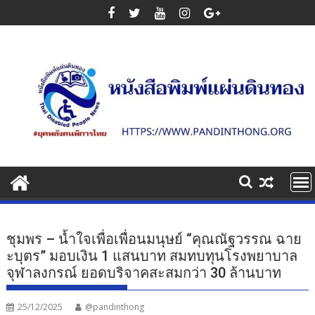
Skip
to
content
ชุมพร – น้ำใจเพื่อเพื่อนมนุษย์ “คุณณัฐวรรณ ฉาย
ะบุตร” มอบเงิน 1 แสนบาท สมทบทุนโรงพยาบาล
จุฬาลงกรณ์ ยอดบริจาคสะสมกว่า 30 ล้านบาท
25/12/2025
@pandinthong