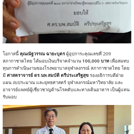
โอกาสนี้
คุณณัฐวรรณ ฉายะบุตร
ผู้อุปการะคุณเลขที่ 209
สภากาชาดไทย ได้มอบเงินบริจาคจำนวน
100,000 บาท
เพื่อสมทบ
ทุนการดำเนินงานของโรงพยาบาลจุฬาลงกรณ์ สภากาชาดไทย โดย
มี
ศาสตราจารย์ ดร.นพ.สมบัติ ตรีประเสริฐสุข
รองอธิการบดีฝ่าย
แผน งบประมาณ และยุทธศาสตร์ จุฬาลงกรณ์มหาวิทยาลัย และ
อาจารย์แพทย์ผู้เชี่ยวชาญด้านโรคตับและทางเดินอาหาร เป็นผู้แทน
รับมอบ