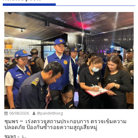
06/08/2026
@pandinthong
ชุมพร – เร่งตรวจสถานประกอบการ ตรวจเข้มความ
ปลอดภัย ป้องกันซ้ำรอยความสูญเสียหมู่
ชุมพร – เ...